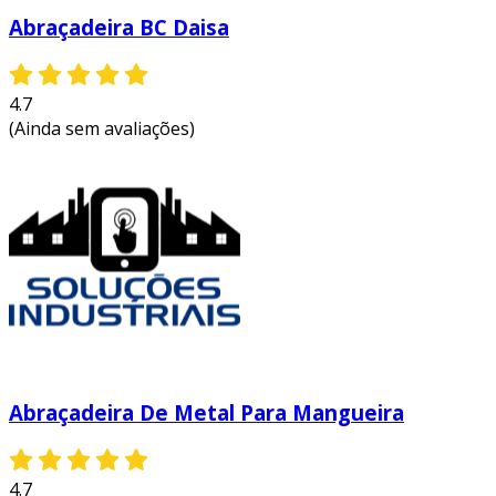
Abraçadeira BC Daisa
4.7
(Ainda sem avaliações)
Abraçadeira De Metal Para Mangueira
4.7