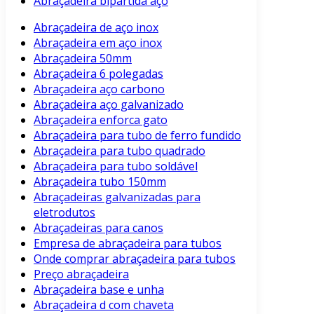
Abraçadeira bipartida aço
Abraçadeira de aço inox
Abraçadeira em aço inox
Abraçadeira 50mm
Abraçadeira 6 polegadas
Abraçadeira aço carbono
Abraçadeira aço galvanizado
Abraçadeira enforca gato
Abraçadeira para tubo de ferro fundido
Abraçadeira para tubo quadrado
Abraçadeira para tubo soldável
Abraçadeira tubo 150mm
Abraçadeiras galvanizadas para
eletrodutos
Abraçadeiras para canos
Empresa de abraçadeira para tubos
Onde comprar abraçadeira para tubos
Preço abraçadeira
Abraçadeira base e unha
Abraçadeira d com chaveta