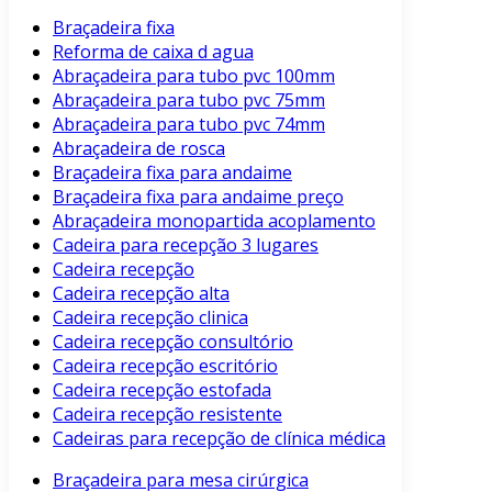
Braçadeira fixa
Reforma de caixa d agua
Abraçadeira para tubo pvc 100mm
Abraçadeira para tubo pvc 75mm
Abraçadeira para tubo pvc 74mm
Abraçadeira de rosca
Braçadeira fixa para andaime
Braçadeira fixa para andaime preço
Abraçadeira monopartida acoplamento
Cadeira para recepção 3 lugares
Cadeira recepção
Cadeira recepção alta
Cadeira recepção clinica
Cadeira recepção consultório
Cadeira recepção escritório
Cadeira recepção estofada
Cadeira recepção resistente
Cadeiras para recepção de clínica médica
Braçadeira para mesa cirúrgica