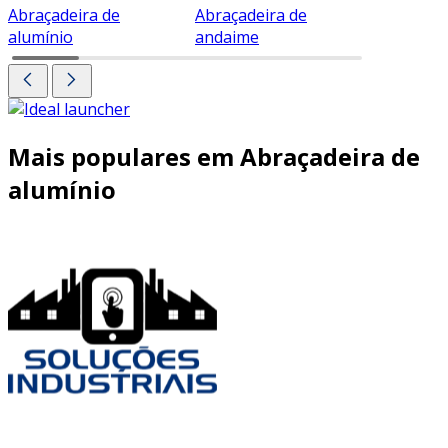
Abraçadeira de
Abraçadeira de
Abraçade
alumínio
andaime
Mais populares em Abraçadeira de
alumínio