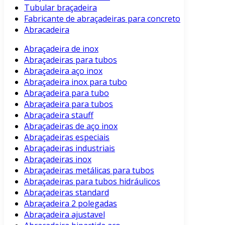
Tubular braçadeira
Fabricante de abraçadeiras para concreto
Abracadeira
Abraçadeira de inox
Abraçadeiras para tubos
Abraçadeira aço inox
Abraçadeira inox para tubo
Abraçadeira para tubo
Abraçadeira para tubos
Abraçadeira stauff
Abraçadeiras de aço inox
Abraçadeiras especiais
Abraçadeiras industriais
Abraçadeiras inox
Abraçadeiras metálicas para tubos
Abraçadeiras para tubos hidráulicos
Abraçadeiras standard
Abraçadeira 2 polegadas
Abraçadeira ajustavel