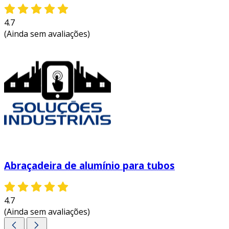
4.7
(Ainda sem avaliações)
Abraçadeira de alumínio para tubos
4.7
(Ainda sem avaliações)