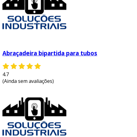
Abraçadeira bipartida para tubos
4.7
(Ainda sem avaliações)