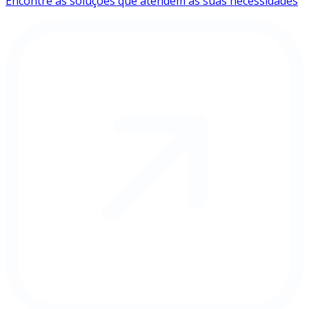
Encontre as soluções que atendem às suas necessidades