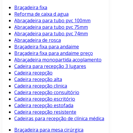
Braçadeira fixa
Reforma de caixa d agua
Abraçadeira para tubo pvc 100mm
Abraçadeira para tubo pvc 75mm
Abraçadeira para tubo pvc 74mm
Abraçadeira de rosca
Braçadeira fixa para andaime
Braçadeira fixa para andaime preço
Abraçadeira monopartida acoplamento
Cadeira para recepção 3 lugares
Cadeira recepção
Cadeira recepção alta
Cadeira recepção clinica
Cadeira recepção consultório
Cadeira recepção escritório
Cadeira recepção estofada
Cadeira recepção resistente
Cadeiras para recepção de clínica médica
Braçadeira para mesa cirúrgica