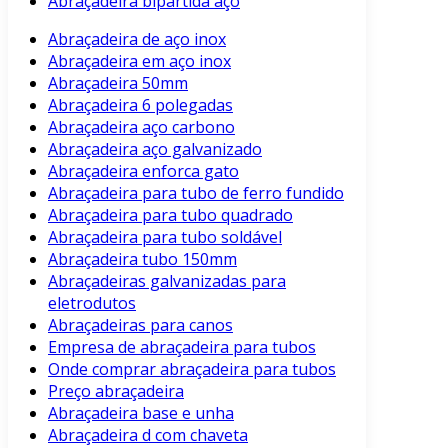
Abraçadeira bipartida aço
Abraçadeira de aço inox
Abraçadeira em aço inox
Abraçadeira 50mm
Abraçadeira 6 polegadas
Abraçadeira aço carbono
Abraçadeira aço galvanizado
Abraçadeira enforca gato
Abraçadeira para tubo de ferro fundido
Abraçadeira para tubo quadrado
Abraçadeira para tubo soldável
Abraçadeira tubo 150mm
Abraçadeiras galvanizadas para
eletrodutos
Abraçadeiras para canos
Empresa de abraçadeira para tubos
Onde comprar abraçadeira para tubos
Preço abraçadeira
Abraçadeira base e unha
Abraçadeira d com chaveta