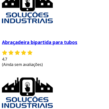
Abraçadeira bipartida para tubos
4.7
(Ainda sem avaliações)