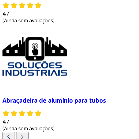
4.7
(Ainda sem avaliações)
Abraçadeira de alumínio para tubos
4.7
(Ainda sem avaliações)