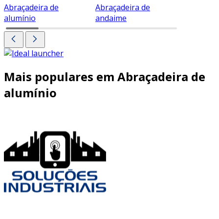
Abraçadeira de
Abraçadeira de
Abraçade
alumínio
andaime
Mais populares em Abraçadeira de
alumínio