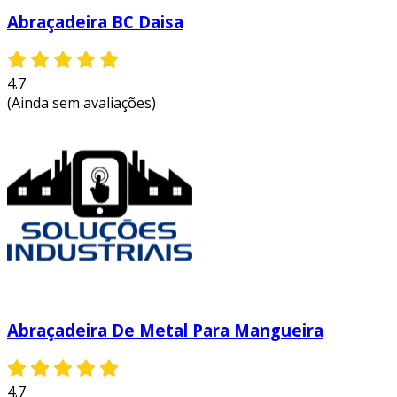
Abraçadeira BC Daisa
4.7
(Ainda sem avaliações)
Abraçadeira De Metal Para Mangueira
4.7