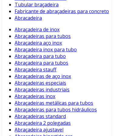
Tubular braçadeira
Fabricante de abraçadeiras para concreto
Abracadeira
Abraçadeira de inox
Abraçadeiras para tubos
Abraçadeira aço inox
Abraçadeira inox para tubo
Abraçadeira para tubo
Abraçadeira para tubos
Abraçadeira stauff
Abraçadeiras de aço inox
Abraçadeiras especiais
Abraçadeiras industriais
Abraçadeiras inox
Abraçadeiras metálicas para tubos
Abraçadeiras para tubos hidráulicos
Abraçadeiras standard
Abraçadeira 2 polegadas
Abraçadeira ajustavel