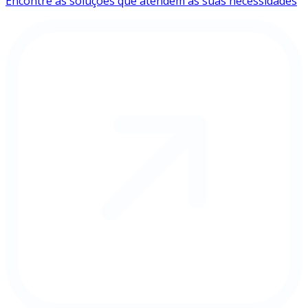
Encontre as soluções que atendem às suas necessidades