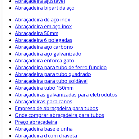
Abraçadeira ajustavel
Abraçadeira bipartida aço
Abraçadeira de aço inox
Abraçadeira em aço inox
Abraçadeira 50mm
Abraçadeira 6 polegadas
Abraçadeira aço carbono
Abraçadeira aço galvanizado
Abraçadeira enforca gato
Abraçadeira para tubo de ferro fundido
Abraçadeira para tubo quadrado
Abraçadeira para tubo soldável
Abraçadeira tubo 150mm
Abraçadeiras galvanizadas para eletrodutos
Abraçadeiras para canos
Empresa de abraçadeira para tubos
Onde comprar abraçadeira para tubos
Preço abraçadeira
Abraçadeira base e unha
Abraçadeira d com chaveta