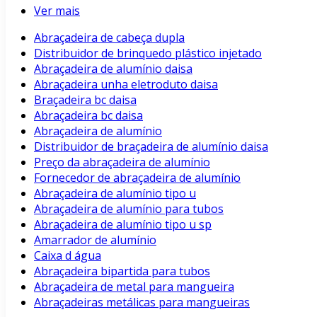
Ver mais
Abraçadeira de cabeça dupla
Distribuidor de brinquedo plástico injetado
Abraçadeira de alumínio daisa
Abraçadeira unha eletroduto daisa
Braçadeira bc daisa
Abraçadeira bc daisa
Abraçadeira de alumínio
Distribuidor de braçadeira de alumínio daisa
Preço da abraçadeira de alumínio
Fornecedor de abraçadeira de alumínio
Abraçadeira de alumínio tipo u
Abraçadeira de alumínio para tubos
Abraçadeira de alumínio tipo u sp
Amarrador de alumínio
Caixa d água
Abraçadeira bipartida para tubos
Abraçadeira de metal para mangueira
Abraçadeiras metálicas para mangueiras