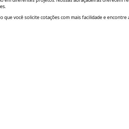
es.
ndo que você solicite cotações com mais facilidade e encontr