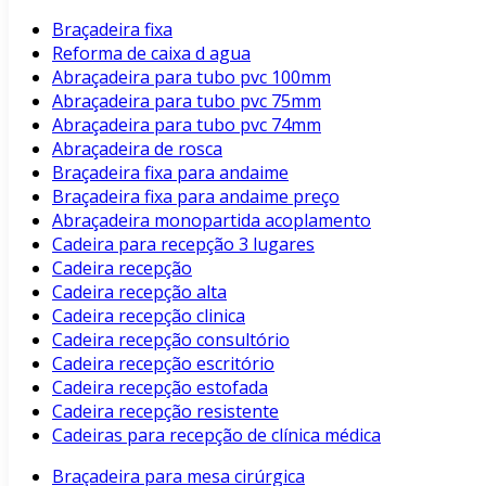
Braçadeira fixa
Reforma de caixa d agua
Abraçadeira para tubo pvc 100mm
Abraçadeira para tubo pvc 75mm
Abraçadeira para tubo pvc 74mm
Abraçadeira de rosca
Braçadeira fixa para andaime
Braçadeira fixa para andaime preço
Abraçadeira monopartida acoplamento
Cadeira para recepção 3 lugares
Cadeira recepção
Cadeira recepção alta
Cadeira recepção clinica
Cadeira recepção consultório
Cadeira recepção escritório
Cadeira recepção estofada
Cadeira recepção resistente
Cadeiras para recepção de clínica médica
Braçadeira para mesa cirúrgica