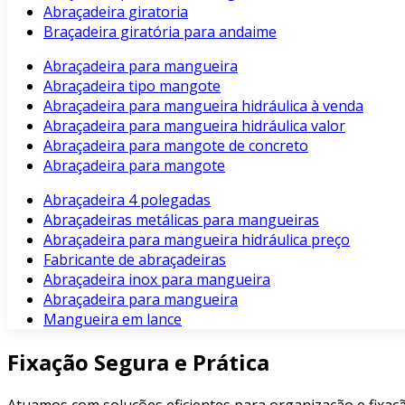
Abraçadeira giratoria
Braçadeira giratória para andaime
Abraçadeira para mangueira
Abraçadeira tipo mangote
Abraçadeira para mangueira hidráulica à venda
Abraçadeira para mangueira hidráulica valor
Abraçadeira para mangote de concreto
Abraçadeira para mangote
Abraçadeira 4 polegadas
Abraçadeiras metálicas para mangueiras
Abraçadeira para mangueira hidráulica preço
Fabricante de abraçadeiras
Abraçadeira inox para mangueira
Abraçadeira para mangueira
Mangueira em lance
Fixação Segura e Prática
Atuamos com soluções eficientes para organização e fixaçã