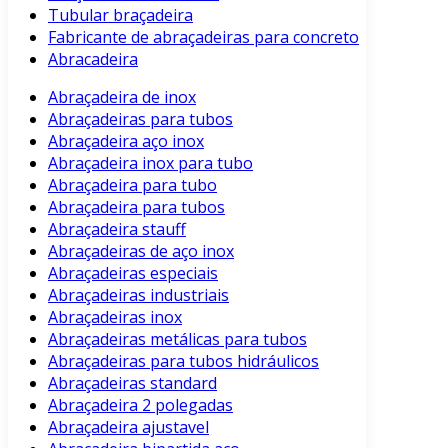
Tubular braçadeira
Fabricante de abraçadeiras para concreto
Abracadeira
Abraçadeira de inox
Abraçadeiras para tubos
Abraçadeira aço inox
Abraçadeira inox para tubo
Abraçadeira para tubo
Abraçadeira para tubos
Abraçadeira stauff
Abraçadeiras de aço inox
Abraçadeiras especiais
Abraçadeiras industriais
Abraçadeiras inox
Abraçadeiras metálicas para tubos
Abraçadeiras para tubos hidráulicos
Abraçadeiras standard
Abraçadeira 2 polegadas
Abraçadeira ajustavel