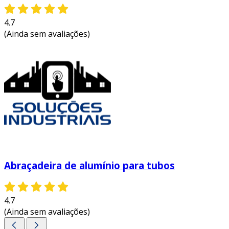
4.7
(Ainda sem avaliações)
Abraçadeira de alumínio para tubos
4.7
(Ainda sem avaliações)