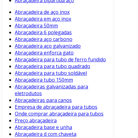
Abraçadeira bipartida aço
Abraçadeira de aço inox
Abraçadeira em aço inox
Abraçadeira 50mm
Abraçadeira 6 polegadas
Abraçadeira aço carbono
Abraçadeira aço galvanizado
Abraçadeira enforca gato
Abraçadeira para tubo de ferro fundido
Abraçadeira para tubo quadrado
Abraçadeira para tubo soldável
Abraçadeira tubo 150mm
Abraçadeiras galvanizadas para
eletrodutos
Abraçadeiras para canos
Empresa de abraçadeira para tubos
Onde comprar abraçadeira para tubos
Preço abraçadeira
Abraçadeira base e unha
Abraçadeira d com chaveta