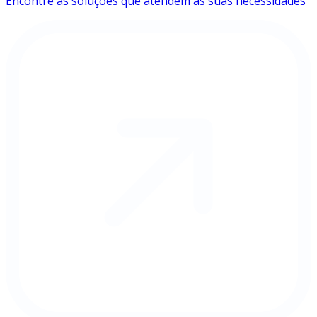
Encontre as soluções que atendem às suas necessidades