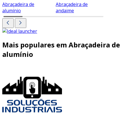
Abraçadeira de
Abraçadeira de
Abraçade
alumínio
andaime
Mais populares em Abraçadeira de
alumínio