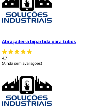
Abraçadeira bipartida para tubos
4.7
(Ainda sem avaliações)