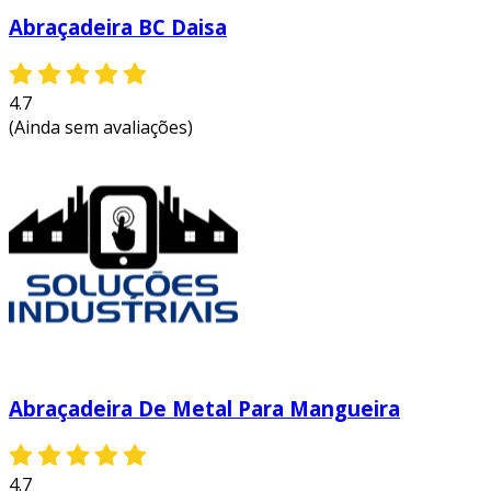
Abraçadeira BC Daisa
4.7
(Ainda sem avaliações)
Abraçadeira De Metal Para Mangueira
4.7