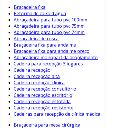
Braçadeira fixa
Reforma de caixa d agua
Abraçadeira para tubo pvc 100mm
Abraçadeira para tubo pvc 75mm
Abraçadeira para tubo pvc 74mm
Abraçadeira de rosca
Braçadeira fixa para andaime
Braçadeira fixa para andaime preço
Abraçadeira monopartida acoplamento
Cadeira para recepção 3 lugares
Cadeira recepção
Cadeira recepção alta
Cadeira recepção clinica
Cadeira recepção consultório
Cadeira recepção escritório
Cadeira recepção estofada
Cadeira recepção resistente
Cadeiras para recepção de clínica médica
Braçadeira para mesa cirúrgica