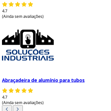
4.7
(Ainda sem avaliações)
Abraçadeira de alumínio para tubos
4.7
(Ainda sem avaliações)