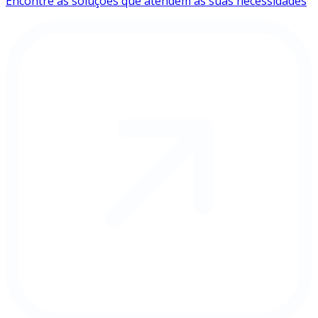
Encontre as soluções que atendem às suas necessidades