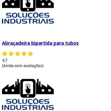
Abraçadeira bipartida para tubos
4.7
(Ainda sem avaliações)