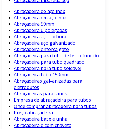
Abraçadeira bipartida aço
Abraçadeira de aço inox
Abraçadeira em aço inox
Abraçadeira 50mm
Abraçadeira 6 polegadas
Abraçadeira aço carbono
Abraçadeira aço galvanizado
Abraçadeira enforca gato
Abraçadeira para tubo de ferro fundido
Abraçadeira para tubo quadrado
Abraçadeira para tubo soldável
Abraçadeira tubo 150mm
Abraçadeiras galvanizadas para
eletrodutos
Abraçadeiras para canos
Empresa de abraçadeira para tubos
Onde comprar abraçadeira para tubos
Preço abraçadeira
Abraçadeira base e unha
Abraçadeira d com chaveta