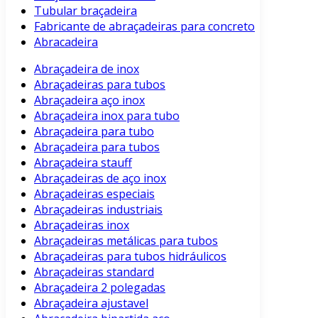
Tubular braçadeira
Fabricante de abraçadeiras para concreto
Abracadeira
Abraçadeira de inox
Abraçadeiras para tubos
Abraçadeira aço inox
Abraçadeira inox para tubo
Abraçadeira para tubo
Abraçadeira para tubos
Abraçadeira stauff
Abraçadeiras de aço inox
Abraçadeiras especiais
Abraçadeiras industriais
Abraçadeiras inox
Abraçadeiras metálicas para tubos
Abraçadeiras para tubos hidráulicos
Abraçadeiras standard
Abraçadeira 2 polegadas
Abraçadeira ajustavel