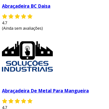
Abraçadeira BC Daisa
4.7
(Ainda sem avaliações)
Abraçadeira De Metal Para Mangueira
4.7