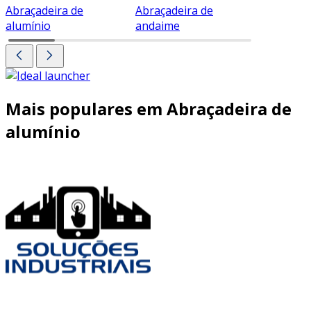
Abraçadeira de
Abraçadeira de
Abraçade
alumínio
andaime
Mais populares em Abraçadeira de
alumínio