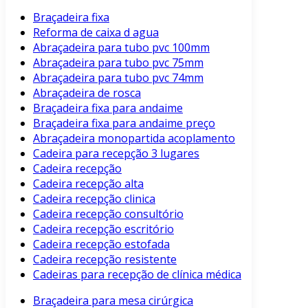
Braçadeira fixa
Reforma de caixa d agua
Abraçadeira para tubo pvc 100mm
Abraçadeira para tubo pvc 75mm
Abraçadeira para tubo pvc 74mm
Abraçadeira de rosca
Braçadeira fixa para andaime
Braçadeira fixa para andaime preço
Abraçadeira monopartida acoplamento
Cadeira para recepção 3 lugares
Cadeira recepção
Cadeira recepção alta
Cadeira recepção clinica
Cadeira recepção consultório
Cadeira recepção escritório
Cadeira recepção estofada
Cadeira recepção resistente
Cadeiras para recepção de clínica médica
Braçadeira para mesa cirúrgica