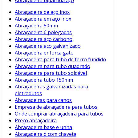
Abraçadeira bipartida aço
Abraçadeira de aço inox
Abraçadeira em aço inox
Abraçadeira 50mm
Abraçadeira 6 polegadas
Abraçadeira aço carbono
Abraçadeira aço galvanizado
Abraçadeira enforca gato
Abraçadeira para tubo de ferro fundido
Abraçadeira para tubo quadrado
Abraçadeira para tubo soldável
Abraçadeira tubo 150mm
Abraçadeiras galvanizadas para
eletrodutos
Abraçadeiras para canos
Empresa de abraçadeira para tubos
Onde comprar abraçadeira para tubos
Preço abraçadeira
Abraçadeira base e unha
Abraçadeira d com chaveta