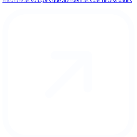
Encontre as soluções que atendem às suas necessidades