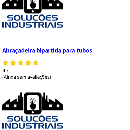
Abraçadeira bipartida para tubos
4.7
(Ainda sem avaliações)