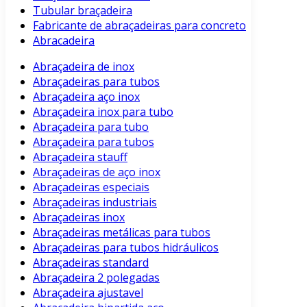
Tubular braçadeira
Fabricante de abraçadeiras para concreto
Abracadeira
Abraçadeira de inox
Abraçadeiras para tubos
Abraçadeira aço inox
Abraçadeira inox para tubo
Abraçadeira para tubo
Abraçadeira para tubos
Abraçadeira stauff
Abraçadeiras de aço inox
Abraçadeiras especiais
Abraçadeiras industriais
Abraçadeiras inox
Abraçadeiras metálicas para tubos
Abraçadeiras para tubos hidráulicos
Abraçadeiras standard
Abraçadeira 2 polegadas
Abraçadeira ajustavel