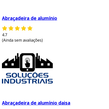
Abraçadeira de alumínio
4.7
(Ainda sem avaliações)
Abraçadeira de alumínio daisa