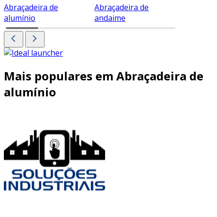
Abraçadeira de
Abraçadeira de
Abraçade
alumínio
andaime
Mais populares em Abraçadeira de
alumínio