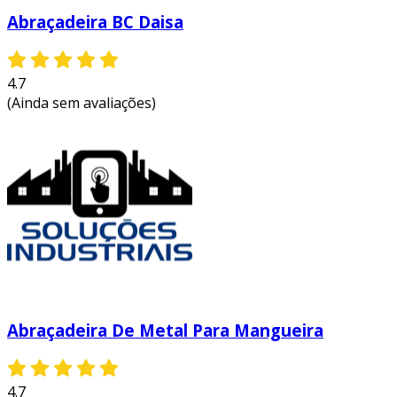
Abraçadeira BC Daisa
4.7
(Ainda sem avaliações)
Abraçadeira De Metal Para Mangueira
4.7