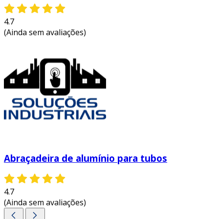
4.7
(Ainda sem avaliações)
Abraçadeira de alumínio para tubos
4.7
(Ainda sem avaliações)