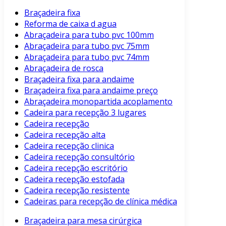
Braçadeira fixa
Reforma de caixa d agua
Abraçadeira para tubo pvc 100mm
Abraçadeira para tubo pvc 75mm
Abraçadeira para tubo pvc 74mm
Abraçadeira de rosca
Braçadeira fixa para andaime
Braçadeira fixa para andaime preço
Abraçadeira monopartida acoplamento
Cadeira para recepção 3 lugares
Cadeira recepção
Cadeira recepção alta
Cadeira recepção clinica
Cadeira recepção consultório
Cadeira recepção escritório
Cadeira recepção estofada
Cadeira recepção resistente
Cadeiras para recepção de clínica médica
Braçadeira para mesa cirúrgica