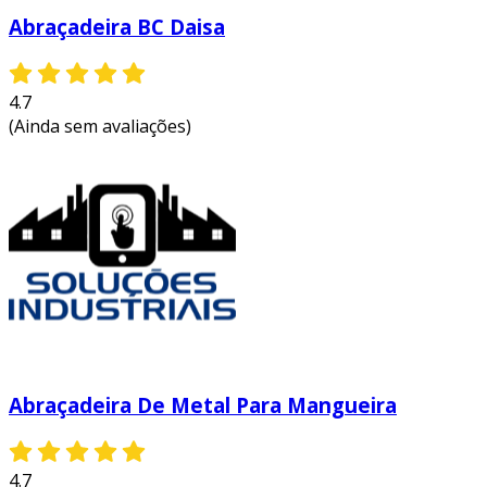
Abraçadeira BC Daisa
4.7
(Ainda sem avaliações)
Abraçadeira De Metal Para Mangueira
4.7