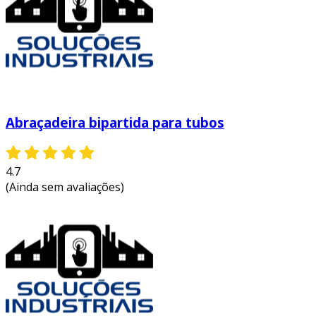
Abraçadeira bipartida para tubos
4.7
(Ainda sem avaliações)