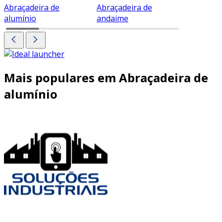
Abraçadeira de
Abraçadeira de
Abraçade
alumínio
andaime
Mais populares em Abraçadeira de
alumínio