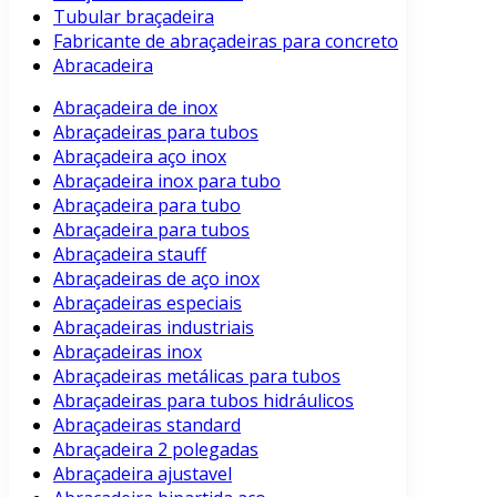
Tubular braçadeira
Fabricante de abraçadeiras para concreto
Abracadeira
Abraçadeira de inox
Abraçadeiras para tubos
Abraçadeira aço inox
Abraçadeira inox para tubo
Abraçadeira para tubo
Abraçadeira para tubos
Abraçadeira stauff
Abraçadeiras de aço inox
Abraçadeiras especiais
Abraçadeiras industriais
Abraçadeiras inox
Abraçadeiras metálicas para tubos
Abraçadeiras para tubos hidráulicos
Abraçadeiras standard
Abraçadeira 2 polegadas
Abraçadeira ajustavel