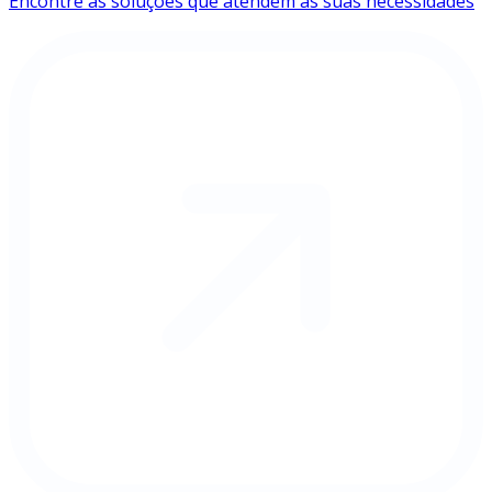
Encontre as soluções que atendem às suas necessidades