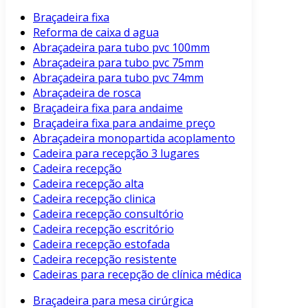
Braçadeira fixa
Reforma de caixa d agua
Abraçadeira para tubo pvc 100mm
Abraçadeira para tubo pvc 75mm
Abraçadeira para tubo pvc 74mm
Abraçadeira de rosca
Braçadeira fixa para andaime
Braçadeira fixa para andaime preço
Abraçadeira monopartida acoplamento
Cadeira para recepção 3 lugares
Cadeira recepção
Cadeira recepção alta
Cadeira recepção clinica
Cadeira recepção consultório
Cadeira recepção escritório
Cadeira recepção estofada
Cadeira recepção resistente
Cadeiras para recepção de clínica médica
Braçadeira para mesa cirúrgica