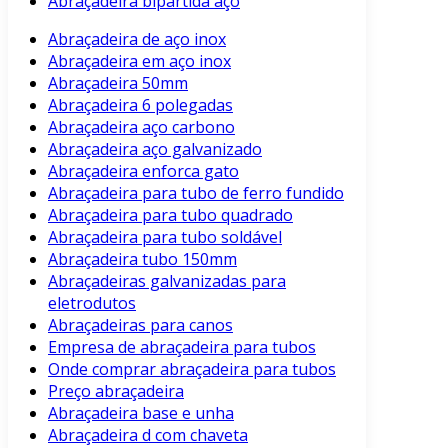
Abraçadeira bipartida aço
Abraçadeira de aço inox
Abraçadeira em aço inox
Abraçadeira 50mm
Abraçadeira 6 polegadas
Abraçadeira aço carbono
Abraçadeira aço galvanizado
Abraçadeira enforca gato
Abraçadeira para tubo de ferro fundido
Abraçadeira para tubo quadrado
Abraçadeira para tubo soldável
Abraçadeira tubo 150mm
Abraçadeiras galvanizadas para
eletrodutos
Abraçadeiras para canos
Empresa de abraçadeira para tubos
Onde comprar abraçadeira para tubos
Preço abraçadeira
Abraçadeira base e unha
Abraçadeira d com chaveta