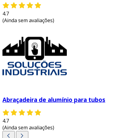
4.7
(Ainda sem avaliações)
Abraçadeira de alumínio para tubos
4.7
(Ainda sem avaliações)