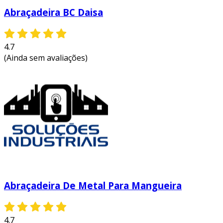
Abraçadeira BC Daisa
4.7
(Ainda sem avaliações)
Abraçadeira De Metal Para Mangueira
4.7