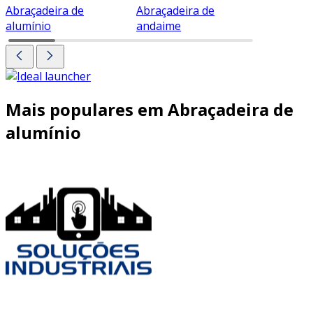
Abraçadeira de
Abraçadeira de
Abraçade
alumínio
andaime
Mais populares em Abraçadeira de
alumínio