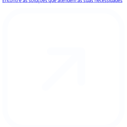
Encontre as soluções que atendem às suas necessidades