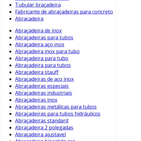
Tubular braçadeira
Fabricante de abraçadeiras para concreto
Abracadeira
Abraçadeira de inox
Abraçadeiras para tubos
Abraçadeira aço inox
Abraçadeira inox para tubo
Abraçadeira para tubo
Abraçadeira para tubos
Abraçadeira stauff
Abraçadeiras de aço inox
Abraçadeiras especiais
Abraçadeiras industriais
Abraçadeiras inox
Abraçadeiras metálicas para tubos
Abraçadeiras para tubos hidráulicos
Abraçadeiras standard
Abraçadeira 2 polegadas
Abraçadeira ajustavel