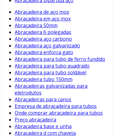
Abraçadeira bipartida aço
Abraçadeira de aço inox
Abraçadeira em aço inox
Abraçadeira 50mm
Abraçadeira 6 polegadas
Abraçadeira aço carbono
Abraçadeira aço galvanizado
Abraçadeira enforca gato
Abraçadeira para tubo de ferro fundido
Abraçadeira para tubo quadrado
Abraçadeira para tubo soldável
Abraçadeira tubo 150mm
Abraçadeiras galvanizadas para
eletrodutos
Abraçadeiras para canos
Empresa de abraçadeira para tubos
Onde comprar abraçadeira para tubos
Preço abraçadeira
Abraçadeira base e unha
Abraçadeira d com chaveta