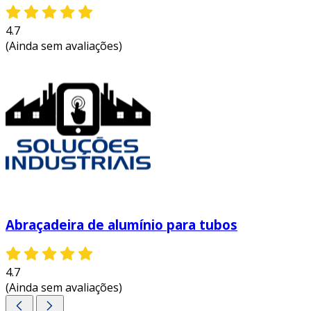
4.7
(Ainda sem avaliações)
Abraçadeira de alumínio para tubos
4.7
(Ainda sem avaliações)