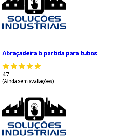
Abraçadeira bipartida para tubos
4.7
(Ainda sem avaliações)