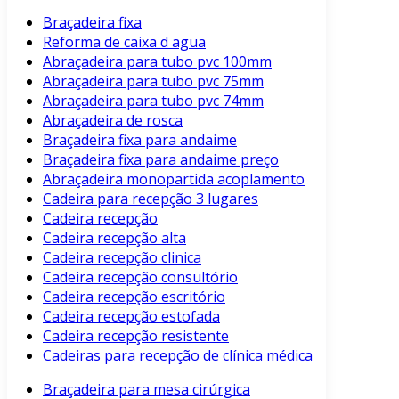
Braçadeira fixa
Reforma de caixa d agua
Abraçadeira para tubo pvc 100mm
Abraçadeira para tubo pvc 75mm
Abraçadeira para tubo pvc 74mm
Abraçadeira de rosca
Braçadeira fixa para andaime
Braçadeira fixa para andaime preço
Abraçadeira monopartida acoplamento
Cadeira para recepção 3 lugares
Cadeira recepção
Cadeira recepção alta
Cadeira recepção clinica
Cadeira recepção consultório
Cadeira recepção escritório
Cadeira recepção estofada
Cadeira recepção resistente
Cadeiras para recepção de clínica médica
Braçadeira para mesa cirúrgica