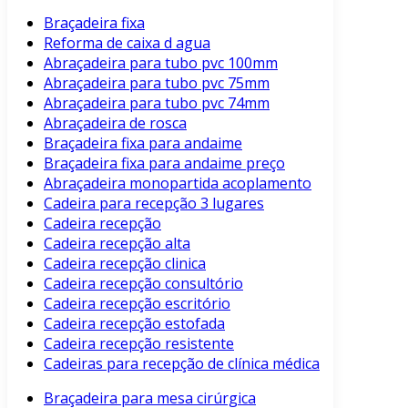
Braçadeira fixa
Reforma de caixa d agua
Abraçadeira para tubo pvc 100mm
Abraçadeira para tubo pvc 75mm
Abraçadeira para tubo pvc 74mm
Abraçadeira de rosca
Braçadeira fixa para andaime
Braçadeira fixa para andaime preço
Abraçadeira monopartida acoplamento
Cadeira para recepção 3 lugares
Cadeira recepção
Cadeira recepção alta
Cadeira recepção clinica
Cadeira recepção consultório
Cadeira recepção escritório
Cadeira recepção estofada
Cadeira recepção resistente
Cadeiras para recepção de clínica médica
Braçadeira para mesa cirúrgica