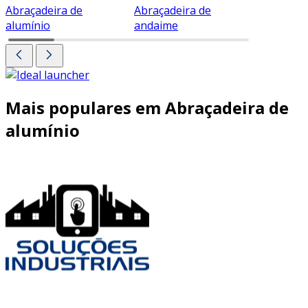
Abraçadeira de
Abraçadeira de
Abraçade
alumínio
andaime
Mais populares em Abraçadeira de
alumínio