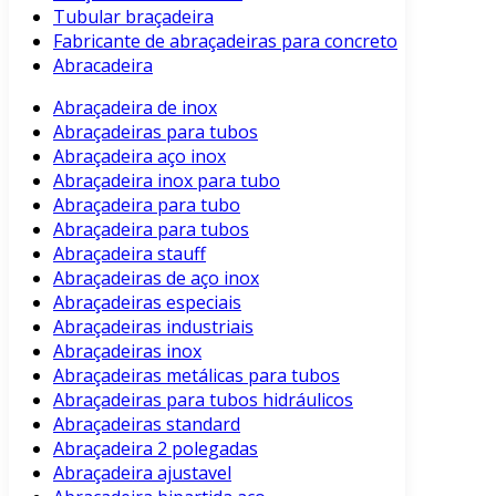
Tubular braçadeira
Fabricante de abraçadeiras para concreto
Abracadeira
Abraçadeira de inox
Abraçadeiras para tubos
Abraçadeira aço inox
Abraçadeira inox para tubo
Abraçadeira para tubo
Abraçadeira para tubos
Abraçadeira stauff
Abraçadeiras de aço inox
Abraçadeiras especiais
Abraçadeiras industriais
Abraçadeiras inox
Abraçadeiras metálicas para tubos
Abraçadeiras para tubos hidráulicos
Abraçadeiras standard
Abraçadeira 2 polegadas
Abraçadeira ajustavel