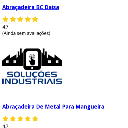
Abraçadeira BC Daisa
4.7
(Ainda sem avaliações)
Abraçadeira De Metal Para Mangueira
4.7