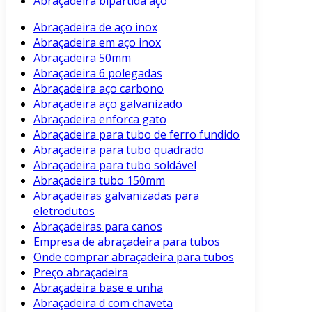
Abraçadeira bipartida aço
Abraçadeira de aço inox
Abraçadeira em aço inox
Abraçadeira 50mm
Abraçadeira 6 polegadas
Abraçadeira aço carbono
Abraçadeira aço galvanizado
Abraçadeira enforca gato
Abraçadeira para tubo de ferro fundido
Abraçadeira para tubo quadrado
Abraçadeira para tubo soldável
Abraçadeira tubo 150mm
Abraçadeiras galvanizadas para
eletrodutos
Abraçadeiras para canos
Empresa de abraçadeira para tubos
Onde comprar abraçadeira para tubos
Preço abraçadeira
Abraçadeira base e unha
Abraçadeira d com chaveta