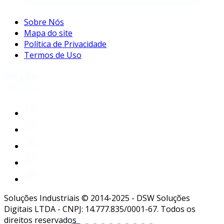
Sobre Nós
Mapa do site
Política de Privacidade
Termos de Uso
Soluções Industriais © 2014-2025 - DSW Soluções
Digitais LTDA - CNPJ: 14.777.835/0001-67. Todos os
direitos reservados