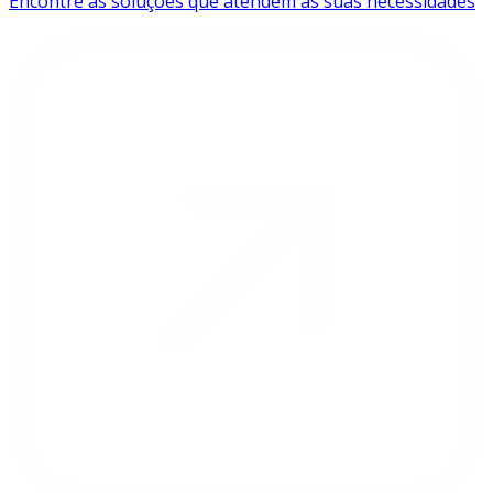
Encontre as soluções que atendem às suas necessidades