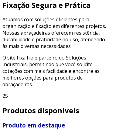
Fixação Segura e Prática
Atuamos com soluções eficientes para
organização e fixação em diferentes projetos.
Nossas abraçadeiras oferecem resistência,
durabilidade e praticidade no uso, atendendo
às mais diversas necessidades.
O site Fixa Fio é parceiro do Soluções
Industriais, permitindo que você solicite
cotações com mais facilidade e encontre as
melhores opções para produtos de
abraçadeiras.
25
Produtos disponíveis
Produto em destaque