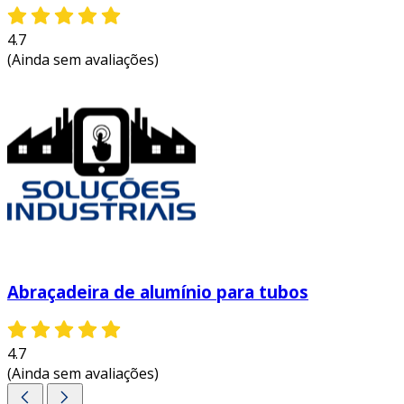
4.7
(Ainda sem avaliações)
Abraçadeira de alumínio para tubos
4.7
(Ainda sem avaliações)