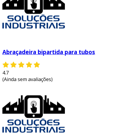
Abraçadeira bipartida para tubos
4.7
(Ainda sem avaliações)