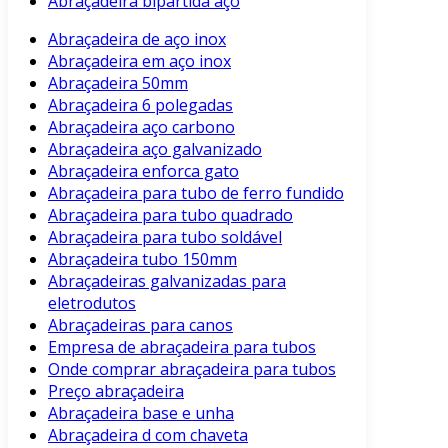
Abraçadeira bipartida aço
Abraçadeira de aço inox
Abraçadeira em aço inox
Abraçadeira 50mm
Abraçadeira 6 polegadas
Abraçadeira aço carbono
Abraçadeira aço galvanizado
Abraçadeira enforca gato
Abraçadeira para tubo de ferro fundido
Abraçadeira para tubo quadrado
Abraçadeira para tubo soldável
Abraçadeira tubo 150mm
Abraçadeiras galvanizadas para
eletrodutos
Abraçadeiras para canos
Empresa de abraçadeira para tubos
Onde comprar abraçadeira para tubos
Preço abraçadeira
Abraçadeira base e unha
Abraçadeira d com chaveta