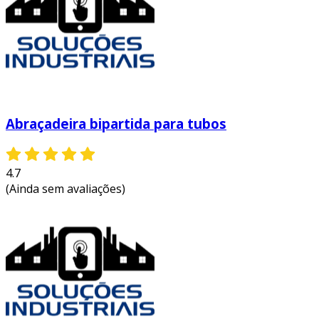
Abraçadeira bipartida para tubos
4.7
(Ainda sem avaliações)