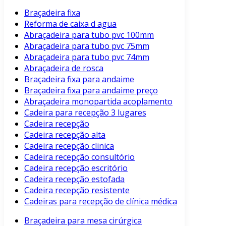
Braçadeira fixa
Reforma de caixa d agua
Abraçadeira para tubo pvc 100mm
Abraçadeira para tubo pvc 75mm
Abraçadeira para tubo pvc 74mm
Abraçadeira de rosca
Braçadeira fixa para andaime
Braçadeira fixa para andaime preço
Abraçadeira monopartida acoplamento
Cadeira para recepção 3 lugares
Cadeira recepção
Cadeira recepção alta
Cadeira recepção clinica
Cadeira recepção consultório
Cadeira recepção escritório
Cadeira recepção estofada
Cadeira recepção resistente
Cadeiras para recepção de clínica médica
Braçadeira para mesa cirúrgica