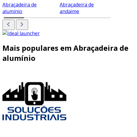
Abraçadeira de
Abraçadeira de
Abraçade
alumínio
andaime
Mais populares em Abraçadeira de
alumínio