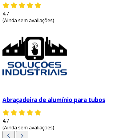
4.7
(Ainda sem avaliações)
Abraçadeira de alumínio para tubos
4.7
(Ainda sem avaliações)