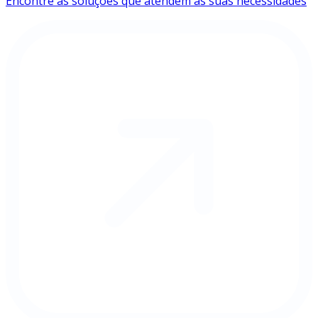
Encontre as soluções que atendem às suas necessidades