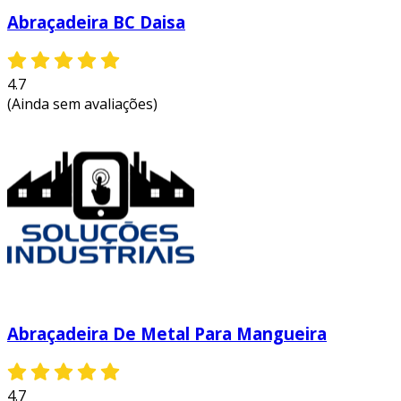
Abraçadeira BC Daisa
4.7
(Ainda sem avaliações)
Abraçadeira De Metal Para Mangueira
4.7