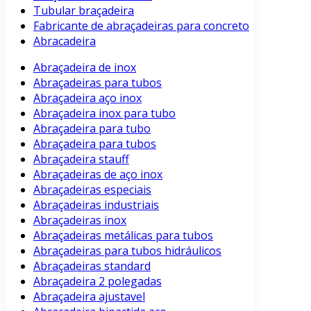
Tubular braçadeira
Fabricante de abraçadeiras para concreto
Abracadeira
Abraçadeira de inox
Abraçadeiras para tubos
Abraçadeira aço inox
Abraçadeira inox para tubo
Abraçadeira para tubo
Abraçadeira para tubos
Abraçadeira stauff
Abraçadeiras de aço inox
Abraçadeiras especiais
Abraçadeiras industriais
Abraçadeiras inox
Abraçadeiras metálicas para tubos
Abraçadeiras para tubos hidráulicos
Abraçadeiras standard
Abraçadeira 2 polegadas
Abraçadeira ajustavel