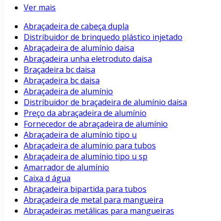
Ver mais
Abraçadeira de cabeça dupla
Distribuidor de brinquedo plástico injetado
Abraçadeira de alumínio daisa
Abraçadeira unha eletroduto daisa
Braçadeira bc daisa
Abraçadeira bc daisa
Abraçadeira de alumínio
Distribuidor de braçadeira de alumínio daisa
Preço da abraçadeira de alumínio
Fornecedor de abraçadeira de alumínio
Abraçadeira de alumínio tipo u
Abraçadeira de alumínio para tubos
Abraçadeira de alumínio tipo u sp
Amarrador de alumínio
Caixa d água
Abraçadeira bipartida para tubos
Abraçadeira de metal para mangueira
Abraçadeiras metálicas para mangueiras