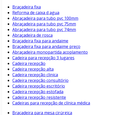
Braçadeira fixa
Reforma de caixa d agua
Abraçadeira para tubo pvc 100mm
Abraçadeira para tubo pvc 75mm
Abraçadeira para tubo pvc 74mm
Abraçadeira de rosca
Braçadeira fixa para andaime
Braçadeira fixa para andaime preço
Abraçadeira monopartida acoplamento
Cadeira para recepção 3 lugares
Cadeira recepção
Cadeira recepção alta
Cadeira recepção clinica
Cadeira recepção consultório
Cadeira recepção escritório
Cadeira recepção estofada
Cadeira recepção resistente
Cadeiras para recepção de clínica médica
Braçadeira para mesa cirúrgica