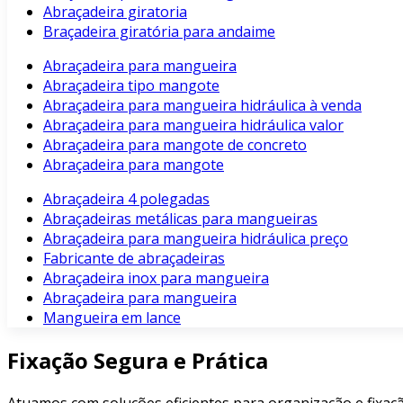
Abraçadeira giratoria
Braçadeira giratória para andaime
Abraçadeira para mangueira
Abraçadeira tipo mangote
Abraçadeira para mangueira hidráulica à venda
Abraçadeira para mangueira hidráulica valor
Abraçadeira para mangote de concreto
Abraçadeira para mangote
Abraçadeira 4 polegadas
Abraçadeiras metálicas para mangueiras
Abraçadeira para mangueira hidráulica preço
Fabricante de abraçadeiras
Abraçadeira inox para mangueira
Abraçadeira para mangueira
Mangueira em lance
Fixação Segura e Prática
Atuamos com soluções eficientes para organização e fixaçã