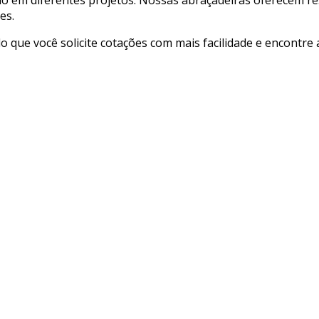
es.
ndo que você solicite cotações com mais facilidade e encontr