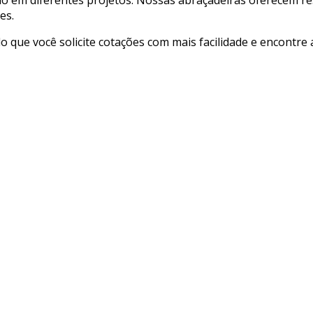
es.
ndo que você solicite cotações com mais facilidade e encontr