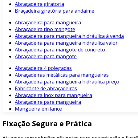
Abraçadeira giratoria
Braçadeira giratória para andaime
Abraçadeira para mangueira
Abraçadeira tipo mangote
Abraçadeira para mangueira hidráulica à venda
Abraçadeira para mangueira hidráulica valor
Abraçadeira para mangote de concreto
Abraçadeira para mangote
Abraçadeira 4 polegadas
Abraçadeiras metálicas para mangueiras
Abraçadeira para mangueira hidráulica preço
Fabricante de abraçadeiras
Abraçadeira inox para mangueira
Abraçadeira para mangueira
Mangueira em lance
Fixação Segura e Prática
Atuamos com soluções eficientes para organização e fixaçã