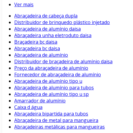
Ver mais
Abraçadeira de cabeça dupla
Distribuidor de brinquedo plástico injetado
Abraçadeira de alumínio daisa
Abraçadeira unha eletroduto daisa
Braçadeira bc daisa
Abraçadeira bc daisa
Abraçadeira de alumínio
Distribuidor de braçadeira de alumínio daisa
Preço da abraçadeira de alumínio
Fornecedor de abraçadeira de alumínio
Abraçadeira de alumínio tipo u
Abraçadeira de alumínio para tubos
Abraçadeira de alumínio tipo u sp
Amarrador de alumínio
Caixa d água
Abraçadeira bipartida para tubos
Abraçadeira de metal para mangueira
Abraçadeiras metálicas para mangueiras