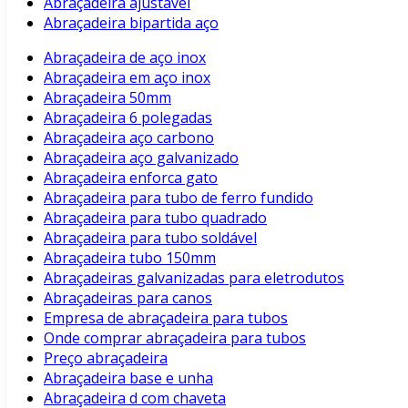
Abraçadeira ajustavel
Abraçadeira bipartida aço
Abraçadeira de aço inox
Abraçadeira em aço inox
Abraçadeira 50mm
Abraçadeira 6 polegadas
Abraçadeira aço carbono
Abraçadeira aço galvanizado
Abraçadeira enforca gato
Abraçadeira para tubo de ferro fundido
Abraçadeira para tubo quadrado
Abraçadeira para tubo soldável
Abraçadeira tubo 150mm
Abraçadeiras galvanizadas para eletrodutos
Abraçadeiras para canos
Empresa de abraçadeira para tubos
Onde comprar abraçadeira para tubos
Preço abraçadeira
Abraçadeira base e unha
Abraçadeira d com chaveta