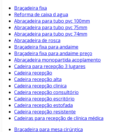
Braçadeira fixa
Reforma de caixa d agua
Abraçadeira para tubo pvc 100mm
Abraçadeira para tubo pvc 75mm
Abraçadeira para tubo pvc 74mm
Abraçadeira de rosca
Braçadeira fixa para andaime
Braçadeira fixa para andaime preço
Abraçadeira monopartida acoplamento
Cadeira para recepção 3 lugares
Cadeira recepção
Cadeira recepção alta
Cadeira recepção clinica
Cadeira recepção consultório
Cadeira recepção escritório
Cadeira recepção estofada
Cadeira recepção resistente
Cadeiras para recepção de clínica médica
Braçadeira para mesa cirúrgica