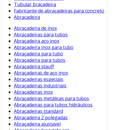
Tubular braçadeira
Fabricante de abraçadeiras para concreto
Abracadeira
Abraçadeira de inox
Abraçadeiras para tubos
Abraçadeira aço inox
Abraçadeira inox para tubo
Abraçadeira para tubo
Abraçadeira para tubos
Abraçadeira stauff
Abraçadeiras de aço inox
Abraçadeiras especiais
Abraçadeiras industriais
Abraçadeiras inox
Abraçadeiras metálicas para tubos
Abraçadeiras para tubos hidráulicos
Abraçadeiras standard
Abraçadeira 2 polegadas
Abraçadeira ajustavel