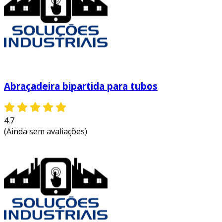
Abraçadeira bipartida para tubos
4.7
(Ainda sem avaliações)