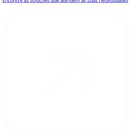
Encontre as soluções que atendem às suas necessidades