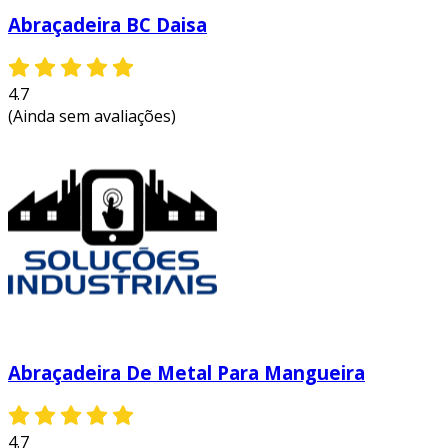
Abraçadeira BC Daisa
4.7
(Ainda sem avaliações)
Abraçadeira De Metal Para Mangueira
4.7