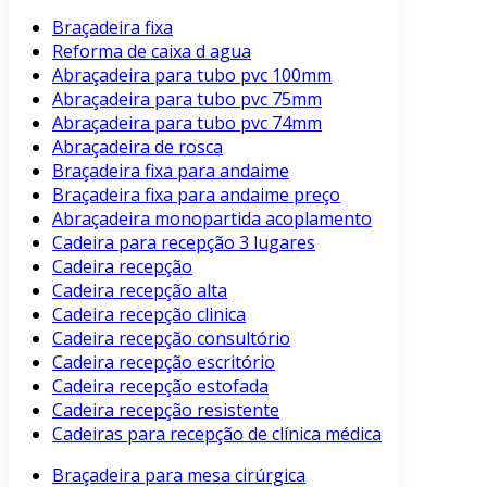
Braçadeira fixa
Reforma de caixa d agua
Abraçadeira para tubo pvc 100mm
Abraçadeira para tubo pvc 75mm
Abraçadeira para tubo pvc 74mm
Abraçadeira de rosca
Braçadeira fixa para andaime
Braçadeira fixa para andaime preço
Abraçadeira monopartida acoplamento
Cadeira para recepção 3 lugares
Cadeira recepção
Cadeira recepção alta
Cadeira recepção clinica
Cadeira recepção consultório
Cadeira recepção escritório
Cadeira recepção estofada
Cadeira recepção resistente
Cadeiras para recepção de clínica médica
Braçadeira para mesa cirúrgica