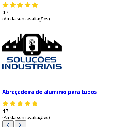
4.7
(Ainda sem avaliações)
Abraçadeira de alumínio para tubos
4.7
(Ainda sem avaliações)