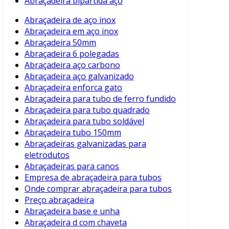
Abraçadeira bipartida aço
Abraçadeira de aço inox
Abraçadeira em aço inox
Abraçadeira 50mm
Abraçadeira 6 polegadas
Abraçadeira aço carbono
Abraçadeira aço galvanizado
Abraçadeira enforca gato
Abraçadeira para tubo de ferro fundido
Abraçadeira para tubo quadrado
Abraçadeira para tubo soldável
Abraçadeira tubo 150mm
Abraçadeiras galvanizadas para
eletrodutos
Abraçadeiras para canos
Empresa de abraçadeira para tubos
Onde comprar abraçadeira para tubos
Preço abraçadeira
Abraçadeira base e unha
Abraçadeira d com chaveta