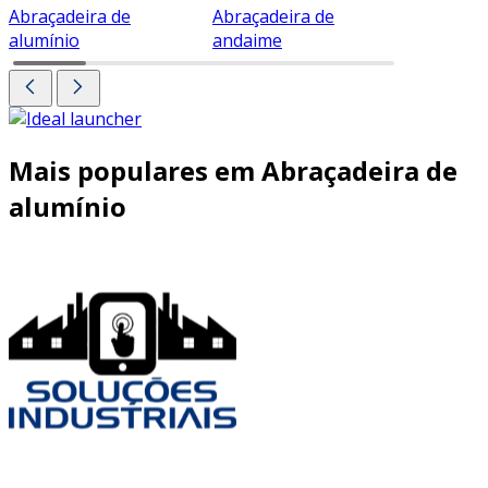
Abraçadeira de
Abraçadeira de
Abraçade
alumínio
andaime
Mais populares em Abraçadeira de
alumínio