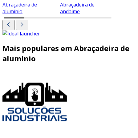
Abraçadeira de
Abraçadeira de
Abraçade
alumínio
andaime
Mais populares em Abraçadeira de
alumínio