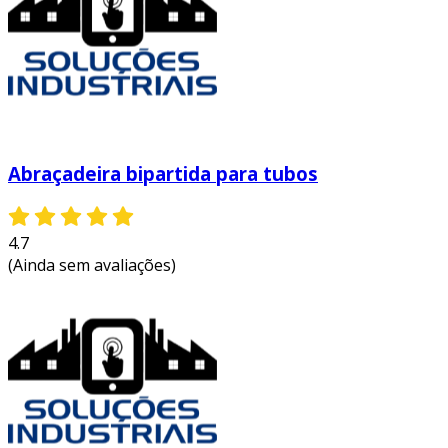
Abraçadeira bipartida para tubos
4.7
(Ainda sem avaliações)