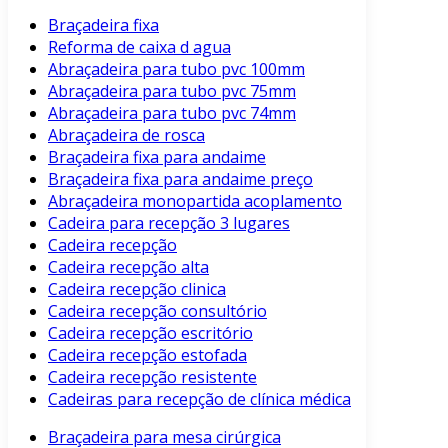
Braçadeira fixa
Reforma de caixa d agua
Abraçadeira para tubo pvc 100mm
Abraçadeira para tubo pvc 75mm
Abraçadeira para tubo pvc 74mm
Abraçadeira de rosca
Braçadeira fixa para andaime
Braçadeira fixa para andaime preço
Abraçadeira monopartida acoplamento
Cadeira para recepção 3 lugares
Cadeira recepção
Cadeira recepção alta
Cadeira recepção clinica
Cadeira recepção consultório
Cadeira recepção escritório
Cadeira recepção estofada
Cadeira recepção resistente
Cadeiras para recepção de clínica médica
Braçadeira para mesa cirúrgica