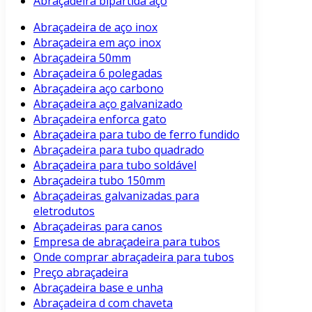
Abraçadeira bipartida aço
Abraçadeira de aço inox
Abraçadeira em aço inox
Abraçadeira 50mm
Abraçadeira 6 polegadas
Abraçadeira aço carbono
Abraçadeira aço galvanizado
Abraçadeira enforca gato
Abraçadeira para tubo de ferro fundido
Abraçadeira para tubo quadrado
Abraçadeira para tubo soldável
Abraçadeira tubo 150mm
Abraçadeiras galvanizadas para
eletrodutos
Abraçadeiras para canos
Empresa de abraçadeira para tubos
Onde comprar abraçadeira para tubos
Preço abraçadeira
Abraçadeira base e unha
Abraçadeira d com chaveta