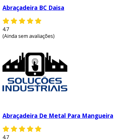
Abraçadeira BC Daisa
4.7
(Ainda sem avaliações)
Abraçadeira De Metal Para Mangueira
4.7