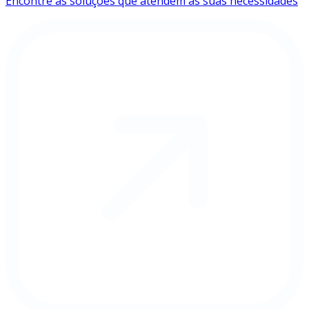
Encontre as soluções que atendem às suas necessidades