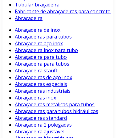
Tubular braçadeira
Fabricante de abraçadeiras para concreto
Abracadeira
Abraçadeira de inox
Abraçadeiras para tubos
Abraçadeira aço inox
Abraçadeira inox para tubo
Abraçadeira para tubo
Abraçadeira para tubos
Abraçadeira stauff
Abraçadeiras de aço inox
Abraçadeiras especiais
Abraçadeiras industriais
Abraçadeiras inox
Abraçadeiras metálicas para tubos
Abraçadeiras para tubos hidráulicos
Abraçadeiras standard
Abraçadeira 2 polegadas
Abraçadeira ajustavel