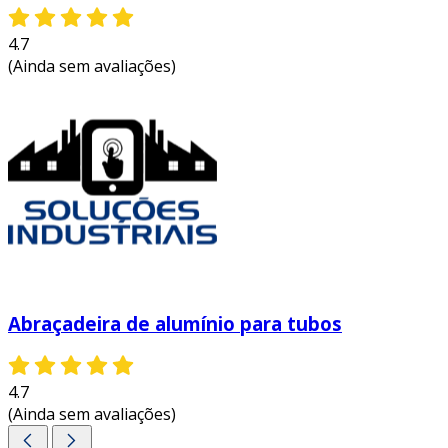
4.7
(Ainda sem avaliações)
Abraçadeira de alumínio para tubos
4.7
(Ainda sem avaliações)