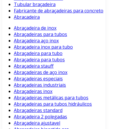
Tubular braçadeira
Fabricante de abraçadeiras para concreto
Abracadeira
Abraçadeira de inox
Abraçadeiras para tubos
Abraçadeira aço inox
Abraçadeira inox para tubo
Abraçadeira para tubo
Abraçadeira para tubos
Abraçadeira stauff
Abraçadeiras de aço inox
Abraçadeiras especiais
Abraçadeiras industriais
Abraçadeiras inox
Abraçadeiras metálicas para tubos
Abraçadeiras para tubos hidráulicos
Abraçadeiras standard
Abraçadeira 2 polegadas
Abraçadeira ajustavel