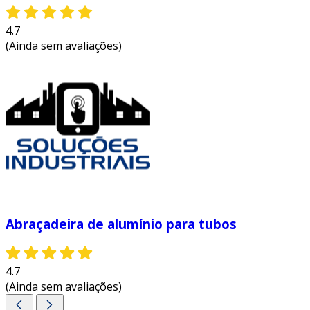
4.7
(Ainda sem avaliações)
Abraçadeira de alumínio para tubos
4.7
(Ainda sem avaliações)