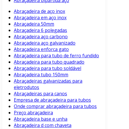
Abraçadeira bipartida aço
Abraçadeira de aço inox
Abraçadeira em aço inox
Abraçadeira 50mm
Abraçadeira 6 polegadas
Abraçadeira aço carbono
Abraçadeira aço galvanizado
Abraçadeira enforca gato
Abraçadeira para tubo de ferro fundido
Abraçadeira para tubo quadrado
Abraçadeira para tubo soldável
Abraçadeira tubo 150mm
Abraçadeiras galvanizadas para
eletrodutos
Abraçadeiras para canos
Empresa de abraçadeira para tubos
Onde comprar abraçadeira para tubos
Preço abraçadeira
Abraçadeira base e unha
Abraçadeira d com chaveta