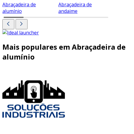
Abraçadeira de
Abraçadeira de
Abraçade
alumínio
andaime
Mais populares em Abraçadeira de
alumínio