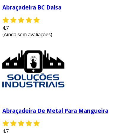
Abraçadeira BC Daisa
4.7
(Ainda sem avaliações)
Abraçadeira De Metal Para Mangueira
4.7