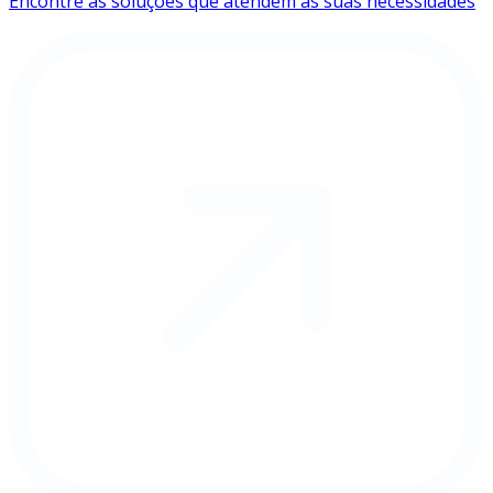
Encontre as soluções que atendem às suas necessidades