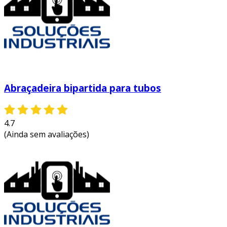
Abraçadeira bipartida para tubos
4.7
(Ainda sem avaliações)