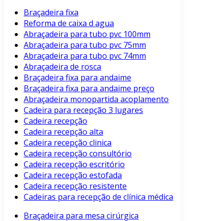
Braçadeira fixa
Reforma de caixa d agua
Abraçadeira para tubo pvc 100mm
Abraçadeira para tubo pvc 75mm
Abraçadeira para tubo pvc 74mm
Abraçadeira de rosca
Braçadeira fixa para andaime
Braçadeira fixa para andaime preço
Abraçadeira monopartida acoplamento
Cadeira para recepção 3 lugares
Cadeira recepção
Cadeira recepção alta
Cadeira recepção clinica
Cadeira recepção consultório
Cadeira recepção escritório
Cadeira recepção estofada
Cadeira recepção resistente
Cadeiras para recepção de clínica médica
Braçadeira para mesa cirúrgica