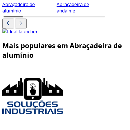
Abraçadeira de
Abraçadeira de
Abraçade
alumínio
andaime
Mais populares em Abraçadeira de
alumínio