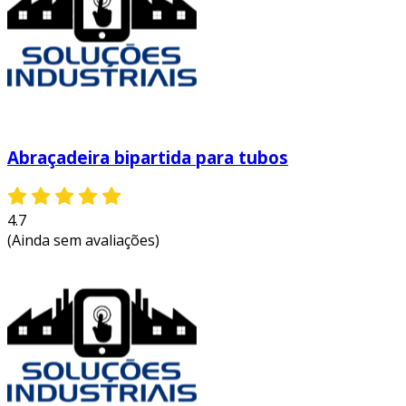
Abraçadeira bipartida para tubos
4.7
(Ainda sem avaliações)