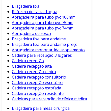
Braçadeira fixa
Reforma de caixa d agua
Abraçadeira para tubo pvc 100mm
Abraçadeira para tubo pvc 75mm
Abraçadeira para tubo pvc 74mm
Abraçadeira de rosca
Braçadeira fixa para andaime
Braçadeira fixa para andaime preço
Abraçadeira monopartida acoplamento
Cadeira para recepção 3 lugares
Cadeira recepção
Cadeira recepção alta
Cadeira recepção clinica
Cadeira recepção consultório
Cadeira recepção escritório
Cadeira recepção estofada
Cadeira recepção resistente
Cadeiras para recepção de clínica médica
Braçadeira para mesa cirúrgica