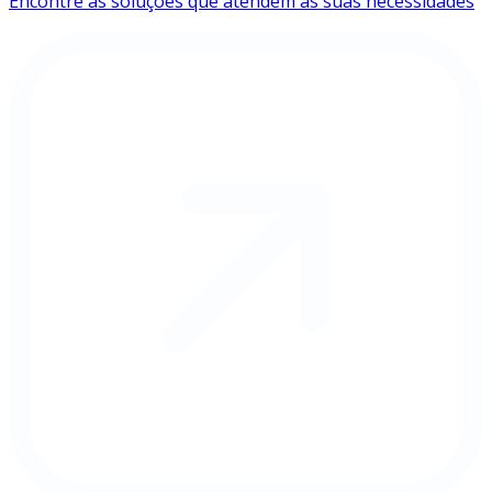
Encontre as soluções que atendem às suas necessidades