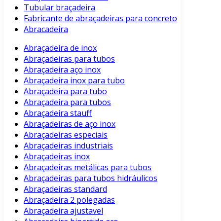
Tubular braçadeira
Fabricante de abraçadeiras para concreto
Abracadeira
Abraçadeira de inox
Abraçadeiras para tubos
Abraçadeira aço inox
Abraçadeira inox para tubo
Abraçadeira para tubo
Abraçadeira para tubos
Abraçadeira stauff
Abraçadeiras de aço inox
Abraçadeiras especiais
Abraçadeiras industriais
Abraçadeiras inox
Abraçadeiras metálicas para tubos
Abraçadeiras para tubos hidráulicos
Abraçadeiras standard
Abraçadeira 2 polegadas
Abraçadeira ajustavel