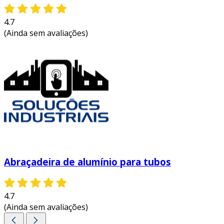
4.7
(Ainda sem avaliações)
Abraçadeira de alumínio para tubos
4.7
(Ainda sem avaliações)