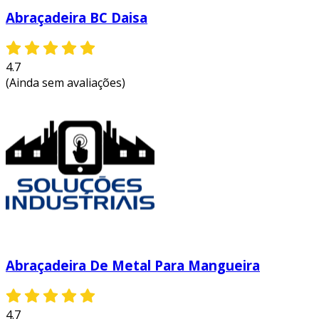
Abraçadeira BC Daisa
4.7
(Ainda sem avaliações)
Abraçadeira De Metal Para Mangueira
4.7