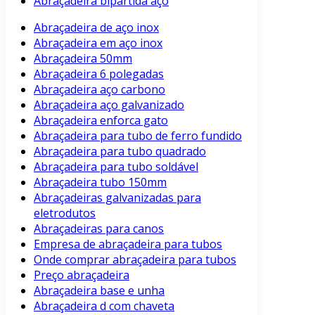
Abraçadeira bipartida aço
Abraçadeira de aço inox
Abraçadeira em aço inox
Abraçadeira 50mm
Abraçadeira 6 polegadas
Abraçadeira aço carbono
Abraçadeira aço galvanizado
Abraçadeira enforca gato
Abraçadeira para tubo de ferro fundido
Abraçadeira para tubo quadrado
Abraçadeira para tubo soldável
Abraçadeira tubo 150mm
Abraçadeiras galvanizadas para
eletrodutos
Abraçadeiras para canos
Empresa de abraçadeira para tubos
Onde comprar abraçadeira para tubos
Preço abraçadeira
Abraçadeira base e unha
Abraçadeira d com chaveta