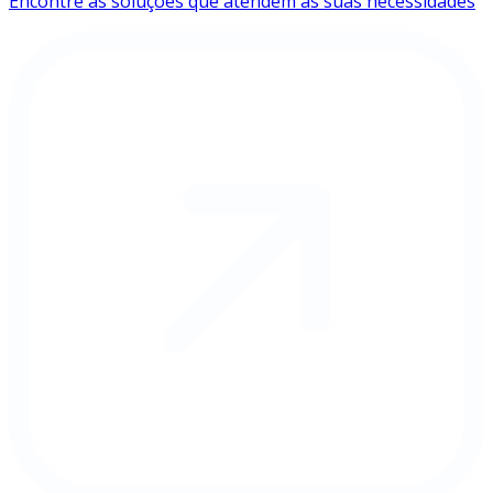
Encontre as soluções que atendem às suas necessidades