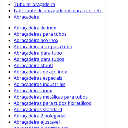
Tubular braçadeira
Fabricante de abraçadeiras para concreto
Abracadeira
Abraçadeira de inox
Abraçadeiras para tubos
Abraçadeira aço inox
Abraçadeira inox para tubo
Abraçadeira para tubo
Abraçadeira para tubos
Abraçadeira stauff
Abraçadeiras de aço inox
Abraçadeiras especiais
Abraçadeiras industriais
Abraçadeiras inox
Abraçadeiras metálicas para tubos
Abraçadeiras para tubos hidráulicos
Abraçadeiras standard
Abraçadeira 2 polegadas
Abraçadeira ajustavel