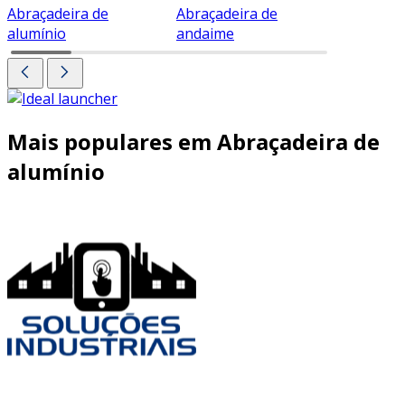
Abraçadeira de
Abraçadeira de
Abraçade
alumínio
andaime
Mais populares em Abraçadeira de
alumínio