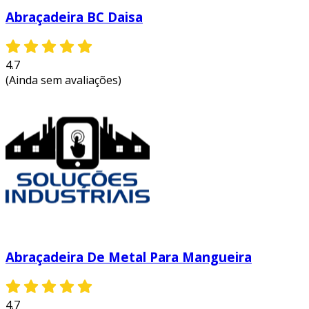
Abraçadeira BC Daisa
4.7
(Ainda sem avaliações)
Abraçadeira De Metal Para Mangueira
4.7