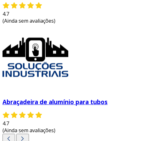
4.7
(Ainda sem avaliações)
Abraçadeira de alumínio para tubos
4.7
(Ainda sem avaliações)