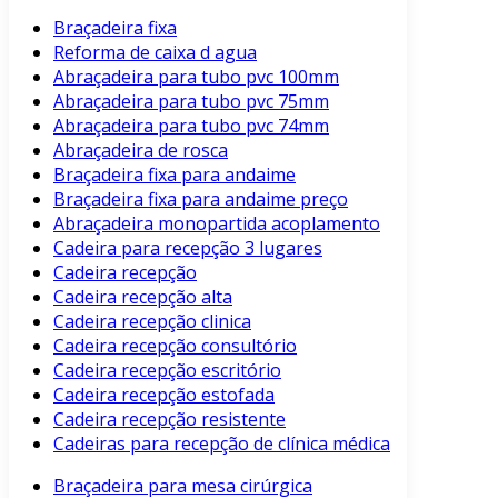
Braçadeira fixa
Reforma de caixa d agua
Abraçadeira para tubo pvc 100mm
Abraçadeira para tubo pvc 75mm
Abraçadeira para tubo pvc 74mm
Abraçadeira de rosca
Braçadeira fixa para andaime
Braçadeira fixa para andaime preço
Abraçadeira monopartida acoplamento
Cadeira para recepção 3 lugares
Cadeira recepção
Cadeira recepção alta
Cadeira recepção clinica
Cadeira recepção consultório
Cadeira recepção escritório
Cadeira recepção estofada
Cadeira recepção resistente
Cadeiras para recepção de clínica médica
Braçadeira para mesa cirúrgica