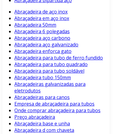
Abraçadeira bipartida aço
Abraçadeira de aço inox
Abraçadeira em aço inox
Abraçadeira 50mm
Abraçadeira 6 polegadas
Abraçadeira aço carbono
Abraçadeira aço galvanizado
Abraçadeira enforca gato
Abraçadeira para tubo de ferro fundido
Abraçadeira para tubo quadrado
Abraçadeira para tubo soldável
Abraçadeira tubo 150mm
Abraçadeiras galvanizadas para
eletrodutos
Abraçadeiras para canos
Empresa de abraçadeira para tubos
Onde comprar abraçadeira para tubos
Preço abraçadeira
Abraçadeira base e unha
Abraçadeira d com chaveta