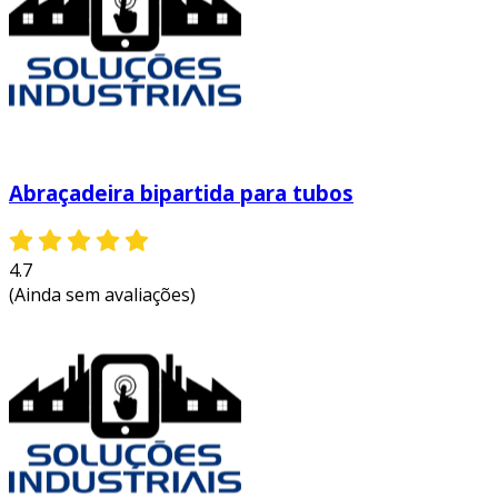
Abraçadeira bipartida para tubos
4.7
(Ainda sem avaliações)