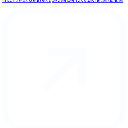
Encontre as soluções que atendem às suas necessidades