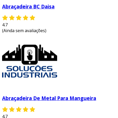
Abraçadeira BC Daisa
4.7
(Ainda sem avaliações)
Abraçadeira De Metal Para Mangueira
4.7