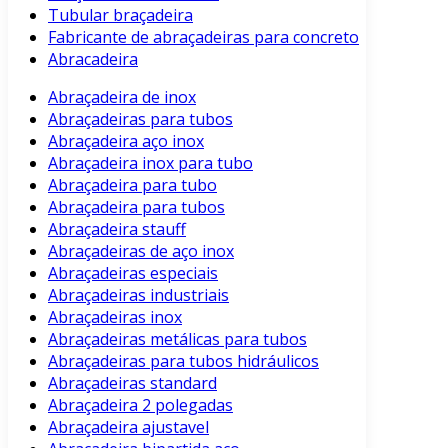
Tubular braçadeira
Fabricante de abraçadeiras para concreto
Abracadeira
Abraçadeira de inox
Abraçadeiras para tubos
Abraçadeira aço inox
Abraçadeira inox para tubo
Abraçadeira para tubo
Abraçadeira para tubos
Abraçadeira stauff
Abraçadeiras de aço inox
Abraçadeiras especiais
Abraçadeiras industriais
Abraçadeiras inox
Abraçadeiras metálicas para tubos
Abraçadeiras para tubos hidráulicos
Abraçadeiras standard
Abraçadeira 2 polegadas
Abraçadeira ajustavel