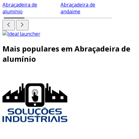
Abraçadeira de
Abraçadeira de
Abraçade
alumínio
andaime
Mais populares em Abraçadeira de
alumínio