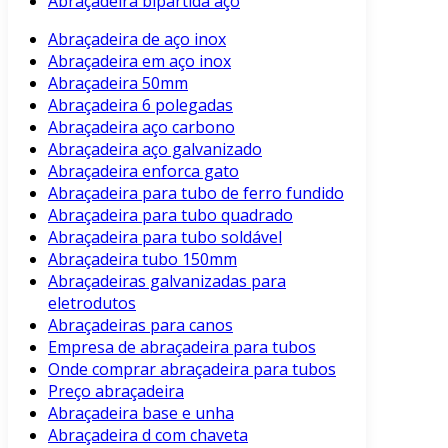
Abraçadeira bipartida aço
Abraçadeira de aço inox
Abraçadeira em aço inox
Abraçadeira 50mm
Abraçadeira 6 polegadas
Abraçadeira aço carbono
Abraçadeira aço galvanizado
Abraçadeira enforca gato
Abraçadeira para tubo de ferro fundido
Abraçadeira para tubo quadrado
Abraçadeira para tubo soldável
Abraçadeira tubo 150mm
Abraçadeiras galvanizadas para
eletrodutos
Abraçadeiras para canos
Empresa de abraçadeira para tubos
Onde comprar abraçadeira para tubos
Preço abraçadeira
Abraçadeira base e unha
Abraçadeira d com chaveta