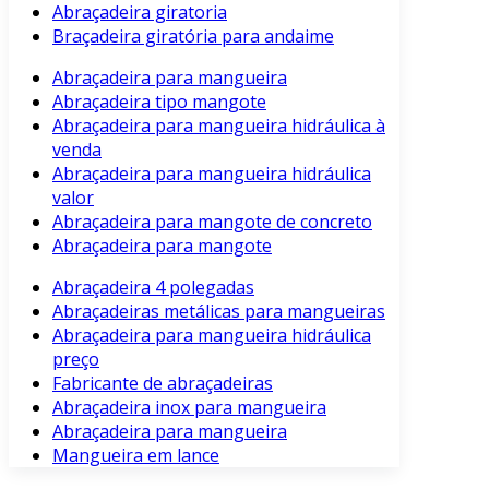
Abraçadeira giratoria
Braçadeira giratória para andaime
Abraçadeira para mangueira
Abraçadeira tipo mangote
Abraçadeira para mangueira hidráulica à
venda
Abraçadeira para mangueira hidráulica
valor
Abraçadeira para mangote de concreto
Abraçadeira para mangote
Abraçadeira 4 polegadas
Abraçadeiras metálicas para mangueiras
Abraçadeira para mangueira hidráulica
preço
Fabricante de abraçadeiras
Abraçadeira inox para mangueira
Abraçadeira para mangueira
Mangueira em lance