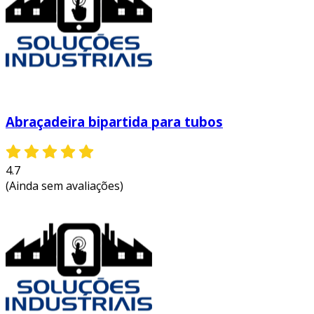
Abraçadeira bipartida para tubos
4.7
(Ainda sem avaliações)