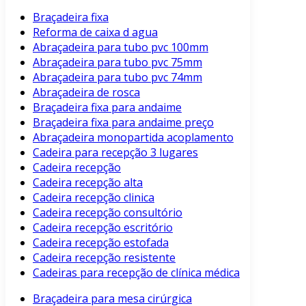
Braçadeira fixa
Reforma de caixa d agua
Abraçadeira para tubo pvc 100mm
Abraçadeira para tubo pvc 75mm
Abraçadeira para tubo pvc 74mm
Abraçadeira de rosca
Braçadeira fixa para andaime
Braçadeira fixa para andaime preço
Abraçadeira monopartida acoplamento
Cadeira para recepção 3 lugares
Cadeira recepção
Cadeira recepção alta
Cadeira recepção clinica
Cadeira recepção consultório
Cadeira recepção escritório
Cadeira recepção estofada
Cadeira recepção resistente
Cadeiras para recepção de clínica médica
Braçadeira para mesa cirúrgica