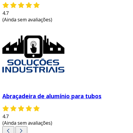
4.7
(Ainda sem avaliações)
Abraçadeira de alumínio para tubos
4.7
(Ainda sem avaliações)