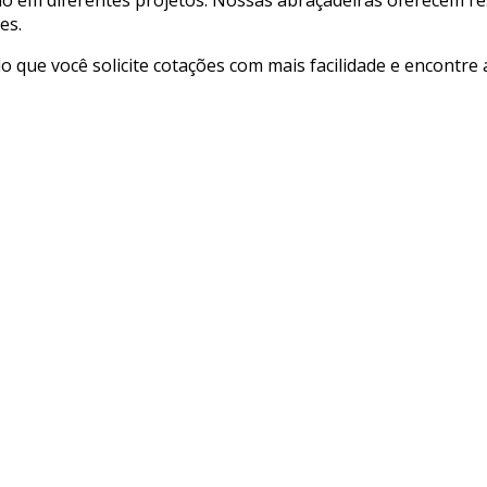
es.
ndo que você solicite cotações com mais facilidade e encontr