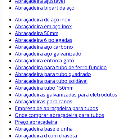
Abraçadeira ajustavel
Abraçadeira bipartida aço
Abraçadeira de aço inox
Abraçadeira em aço inox
Abraçadeira 50mm
Abraçadeira 6 polegadas
Abraçadeira aço carbono
Abraçadeira aço galvanizado
Abraçadeira enforca gato
Abraçadeira para tubo de ferro fundido
Abraçadeira para tubo quadrado
Abraçadeira para tubo soldável
Abraçadeira tubo 150mm
Abraçadeiras galvanizadas para eletrodutos
Abraçadeiras para canos
Empresa de abraçadeira para tubos
Onde comprar abraçadeira para tubos
Preço abraçadeira
Abraçadeira base e unha
Abraçadeira d com chaveta