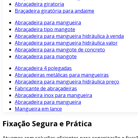
Abraçadeira giratoria
Braçadeira giratória para andaime
Abraçadeira para mangueira
Abraçadeira tipo mangote
Abraçadeira para mangueira hidráulica à venda
Abraçadeira para mangueira hidráulica valor
Abraçadeira para mangote de concreto
Abraçadeira para mangote
Abraçadeira 4 polegadas
Abraçadeiras metálicas para mangueiras
Abraçadeira para mangueira hidráulica preço
Fabricante de abraçadeiras
Abraçadeira inox para mangueira
Abraçadeira para mangueira
Mangueira em lance
Fixação Segura e Prática
Atuamos com soluções eficientes para organização e fixaçã