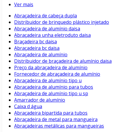
Ver mais
Abraçadeira de cabeça dupla
Distribuidor de brinquedo plástico injetado
Abraçadeira de alumínio daisa
Abraçadeira unha eletroduto daisa
Braçadeira bc daisa
Abraçadeira bc daisa
Abraçadeira de alumínio
Distribuidor de braçadeira de alumínio daisa
Preço da abraçadeira de alumínio
Fornecedor de abraçadeira de alumínio
Abraçadeira de alumínio tipo u
Abraçadeira de alumínio para tubos
Abraçadeira de alumínio tipo u sp
Amarrador de alumínio
Caixa d água
Abraçadeira bipartida para tubos
Abraçadeira de metal para mangueira
Abraçadeiras metálicas para mangueiras