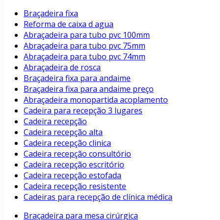
Braçadeira fixa
Reforma de caixa d agua
Abraçadeira para tubo pvc 100mm
Abraçadeira para tubo pvc 75mm
Abraçadeira para tubo pvc 74mm
Abraçadeira de rosca
Braçadeira fixa para andaime
Braçadeira fixa para andaime preço
Abraçadeira monopartida acoplamento
Cadeira para recepção 3 lugares
Cadeira recepção
Cadeira recepção alta
Cadeira recepção clinica
Cadeira recepção consultório
Cadeira recepção escritório
Cadeira recepção estofada
Cadeira recepção resistente
Cadeiras para recepção de clínica médica
Braçadeira para mesa cirúrgica