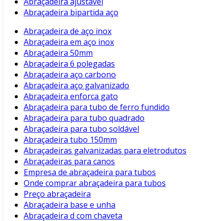
Abraçadeira ajustavel
Abraçadeira bipartida aço
Abraçadeira de aço inox
Abraçadeira em aço inox
Abraçadeira 50mm
Abraçadeira 6 polegadas
Abraçadeira aço carbono
Abraçadeira aço galvanizado
Abraçadeira enforca gato
Abraçadeira para tubo de ferro fundido
Abraçadeira para tubo quadrado
Abraçadeira para tubo soldável
Abraçadeira tubo 150mm
Abraçadeiras galvanizadas para eletrodutos
Abraçadeiras para canos
Empresa de abraçadeira para tubos
Onde comprar abraçadeira para tubos
Preço abraçadeira
Abraçadeira base e unha
Abraçadeira d com chaveta