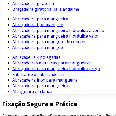
Abraçadeira giratoria
Braçadeira giratória para andaime
Abraçadeira para mangueira
Abraçadeira tipo mangote
Abraçadeira para mangueira hidráulica à venda
Abraçadeira para mangueira hidráulica valor
Abraçadeira para mangote de concreto
Abraçadeira para mangote
Abraçadeira 4 polegadas
Abraçadeiras metálicas para mangueiras
Abraçadeira para mangueira hidráulica preço
Fabricante de abraçadeiras
Abraçadeira inox para mangueira
Abraçadeira para mangueira
Mangueira em lance
Fixação Segura e Prática
Atuamos com soluções eficientes para organização e fixaçã