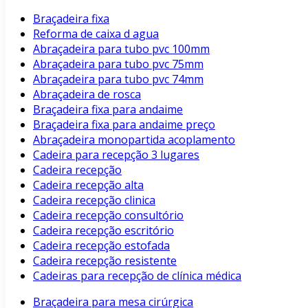
Braçadeira fixa
Reforma de caixa d agua
Abraçadeira para tubo pvc 100mm
Abraçadeira para tubo pvc 75mm
Abraçadeira para tubo pvc 74mm
Abraçadeira de rosca
Braçadeira fixa para andaime
Braçadeira fixa para andaime preço
Abraçadeira monopartida acoplamento
Cadeira para recepção 3 lugares
Cadeira recepção
Cadeira recepção alta
Cadeira recepção clinica
Cadeira recepção consultório
Cadeira recepção escritório
Cadeira recepção estofada
Cadeira recepção resistente
Cadeiras para recepção de clínica médica
Braçadeira para mesa cirúrgica