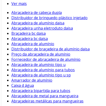
Ver mais
Abraçadeira de cabeça dupla
Distribuidor de brinquedo plástico injetado
Abraçadeira de alumínio daisa
Abraçadeira unha eletroduto daisa
Braçadeira bc daisa
Abraçadeira bc daisa
Abraçadeira de alumínio
Distribuidor de braçadeira de alumínio daisa
Preço da abraçadeira de alumínio
Fornecedor de abraçadeira de alumínio
Abraçadeira de alumínio tipo u
Abraçadeira de alumínio para tubos
Abraçadeira de alumínio tipo u sp
Amarrador de alumínio
Caixa d água
Abraçadeira bipartida para tubos
Abraçadeira de metal para mangueira
Abraçadeiras metálicas para mangueiras