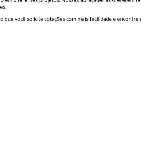
es.
ndo que você solicite cotações com mais facilidade e encontr