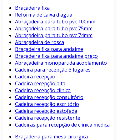
Braçadeira fixa
Reforma de caixa d agua
Abraçadeira para tubo pvc 100mm
Abraçadeira para tubo pvc 75mm
Abraçadeira para tubo pvc 74mm
Abraçadeira de rosca
Braçadeira fixa para andaime
Braçadeira fixa para andaime preço
Abraçadeira monopartida acoplamento
Cadeira para recepção 3 lugares
Cadeira recepção
Cadeira recepção alta
Cadeira recepção clinica
Cadeira recepção consultório
Cadeira recepção escritório
Cadeira recepção estofada
Cadeira recepção resistente
Cadeiras para recepção de clínica médica
Braçadeira para mesa cirúrgica