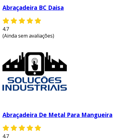
Abraçadeira BC Daisa
4.7
(Ainda sem avaliações)
Abraçadeira De Metal Para Mangueira
4.7