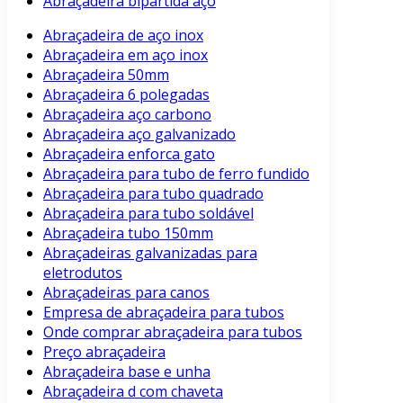
Abraçadeira bipartida aço
Abraçadeira de aço inox
Abraçadeira em aço inox
Abraçadeira 50mm
Abraçadeira 6 polegadas
Abraçadeira aço carbono
Abraçadeira aço galvanizado
Abraçadeira enforca gato
Abraçadeira para tubo de ferro fundido
Abraçadeira para tubo quadrado
Abraçadeira para tubo soldável
Abraçadeira tubo 150mm
Abraçadeiras galvanizadas para
eletrodutos
Abraçadeiras para canos
Empresa de abraçadeira para tubos
Onde comprar abraçadeira para tubos
Preço abraçadeira
Abraçadeira base e unha
Abraçadeira d com chaveta