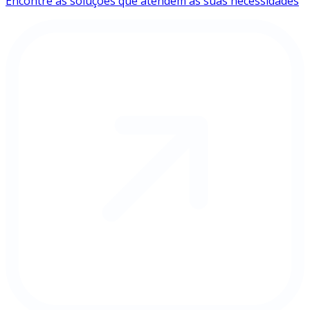
Encontre as soluções que atendem às suas necessidades