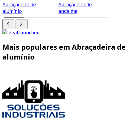
Abraçadeira de
Abraçadeira de
Abraçade
alumínio
andaime
Mais populares em Abraçadeira de
alumínio