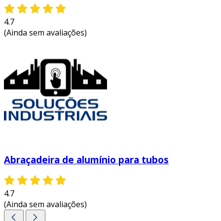
4.7
(Ainda sem avaliações)
Abraçadeira de alumínio para tubos
4.7
(Ainda sem avaliações)