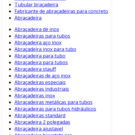
Tubular braçadeira
Fabricante de abraçadeiras para concreto
Abracadeira
Abraçadeira de inox
Abraçadeiras para tubos
Abraçadeira aço inox
Abraçadeira inox para tubo
Abraçadeira para tubo
Abraçadeira para tubos
Abraçadeira stauff
Abraçadeiras de aço inox
Abraçadeiras especiais
Abraçadeiras industriais
Abraçadeiras inox
Abraçadeiras metálicas para tubos
Abraçadeiras para tubos hidráulicos
Abraçadeiras standard
Abraçadeira 2 polegadas
Abraçadeira ajustavel