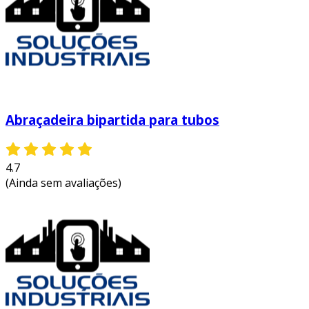
Abraçadeira bipartida para tubos
4.7
(Ainda sem avaliações)