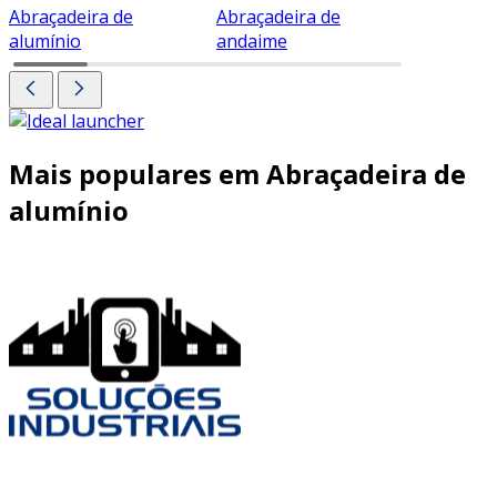
Abraçadeira de
Abraçadeira de
Abraçade
alumínio
andaime
Mais populares em Abraçadeira de
alumínio