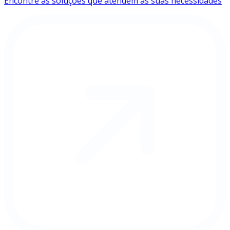
Encontre as soluções que atendem às suas necessidades