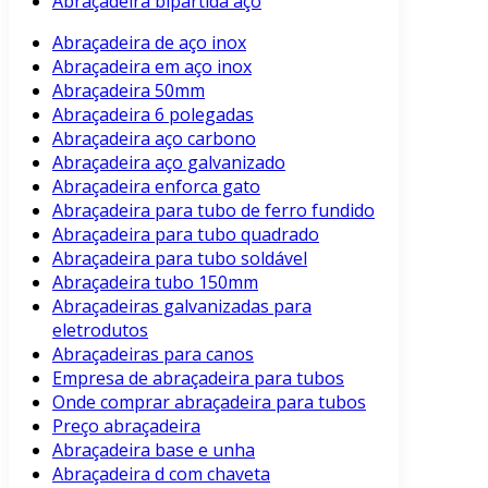
Abraçadeira bipartida aço
Abraçadeira de aço inox
Abraçadeira em aço inox
Abraçadeira 50mm
Abraçadeira 6 polegadas
Abraçadeira aço carbono
Abraçadeira aço galvanizado
Abraçadeira enforca gato
Abraçadeira para tubo de ferro fundido
Abraçadeira para tubo quadrado
Abraçadeira para tubo soldável
Abraçadeira tubo 150mm
Abraçadeiras galvanizadas para
eletrodutos
Abraçadeiras para canos
Empresa de abraçadeira para tubos
Onde comprar abraçadeira para tubos
Preço abraçadeira
Abraçadeira base e unha
Abraçadeira d com chaveta