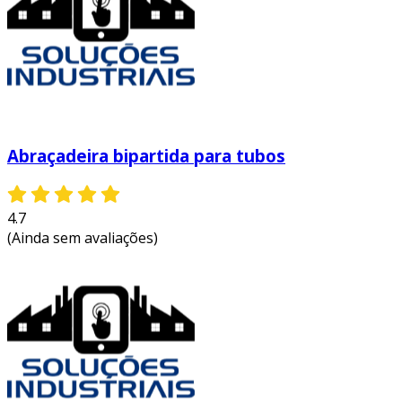
Abraçadeira bipartida para tubos
4.7
(Ainda sem avaliações)