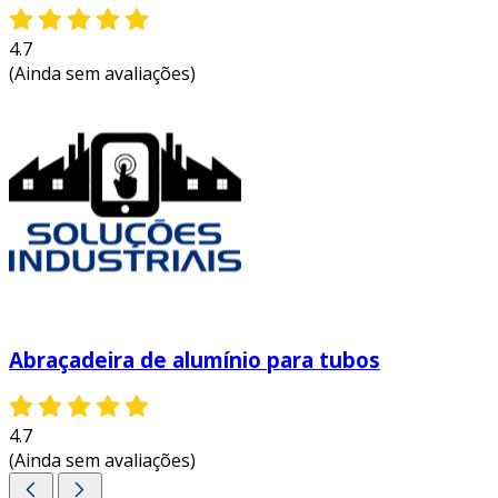
4.7
(Ainda sem avaliações)
Abraçadeira de alumínio para tubos
4.7
(Ainda sem avaliações)