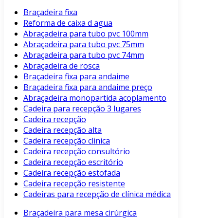
Braçadeira fixa
Reforma de caixa d agua
Abraçadeira para tubo pvc 100mm
Abraçadeira para tubo pvc 75mm
Abraçadeira para tubo pvc 74mm
Abraçadeira de rosca
Braçadeira fixa para andaime
Braçadeira fixa para andaime preço
Abraçadeira monopartida acoplamento
Cadeira para recepção 3 lugares
Cadeira recepção
Cadeira recepção alta
Cadeira recepção clinica
Cadeira recepção consultório
Cadeira recepção escritório
Cadeira recepção estofada
Cadeira recepção resistente
Cadeiras para recepção de clínica médica
Braçadeira para mesa cirúrgica