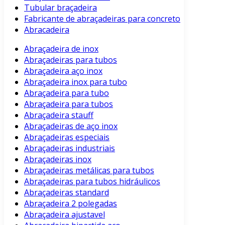
Tubular braçadeira
Fabricante de abraçadeiras para concreto
Abracadeira
Abraçadeira de inox
Abraçadeiras para tubos
Abraçadeira aço inox
Abraçadeira inox para tubo
Abraçadeira para tubo
Abraçadeira para tubos
Abraçadeira stauff
Abraçadeiras de aço inox
Abraçadeiras especiais
Abraçadeiras industriais
Abraçadeiras inox
Abraçadeiras metálicas para tubos
Abraçadeiras para tubos hidráulicos
Abraçadeiras standard
Abraçadeira 2 polegadas
Abraçadeira ajustavel