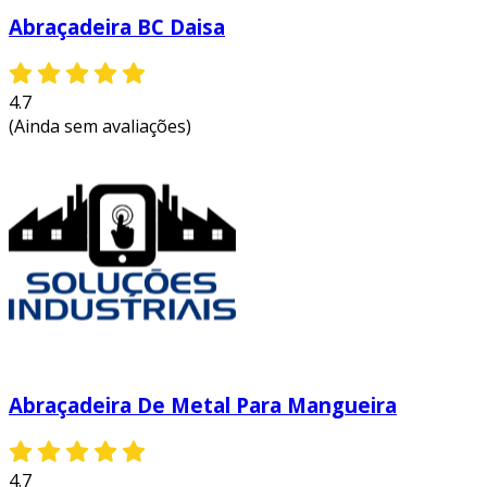
Abraçadeira BC Daisa
4.7
(Ainda sem avaliações)
Abraçadeira De Metal Para Mangueira
4.7