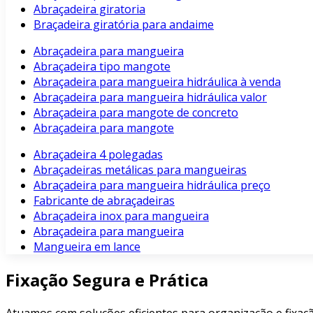
Abraçadeira giratoria
Braçadeira giratória para andaime
Abraçadeira para mangueira
Abraçadeira tipo mangote
Abraçadeira para mangueira hidráulica à venda
Abraçadeira para mangueira hidráulica valor
Abraçadeira para mangote de concreto
Abraçadeira para mangote
Abraçadeira 4 polegadas
Abraçadeiras metálicas para mangueiras
Abraçadeira para mangueira hidráulica preço
Fabricante de abraçadeiras
Abraçadeira inox para mangueira
Abraçadeira para mangueira
Mangueira em lance
Fixação Segura e Prática
Atuamos com soluções eficientes para organização e fixaçã