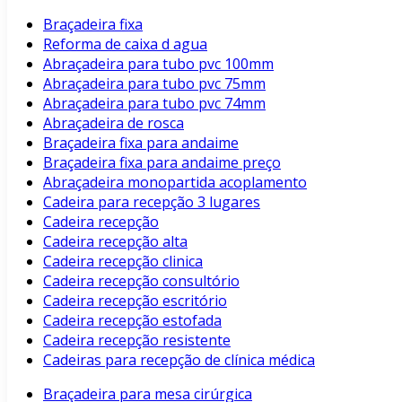
Braçadeira fixa
Reforma de caixa d agua
Abraçadeira para tubo pvc 100mm
Abraçadeira para tubo pvc 75mm
Abraçadeira para tubo pvc 74mm
Abraçadeira de rosca
Braçadeira fixa para andaime
Braçadeira fixa para andaime preço
Abraçadeira monopartida acoplamento
Cadeira para recepção 3 lugares
Cadeira recepção
Cadeira recepção alta
Cadeira recepção clinica
Cadeira recepção consultório
Cadeira recepção escritório
Cadeira recepção estofada
Cadeira recepção resistente
Cadeiras para recepção de clínica médica
Braçadeira para mesa cirúrgica