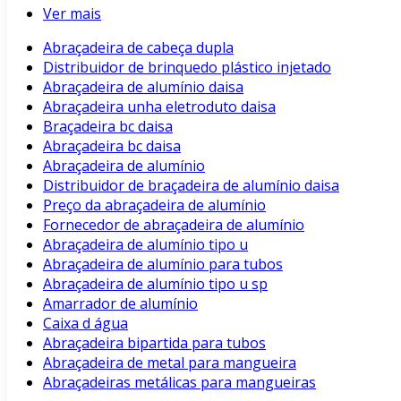
Ver mais
Abraçadeira de cabeça dupla
Distribuidor de brinquedo plástico injetado
Abraçadeira de alumínio daisa
Abraçadeira unha eletroduto daisa
Braçadeira bc daisa
Abraçadeira bc daisa
Abraçadeira de alumínio
Distribuidor de braçadeira de alumínio daisa
Preço da abraçadeira de alumínio
Fornecedor de abraçadeira de alumínio
Abraçadeira de alumínio tipo u
Abraçadeira de alumínio para tubos
Abraçadeira de alumínio tipo u sp
Amarrador de alumínio
Caixa d água
Abraçadeira bipartida para tubos
Abraçadeira de metal para mangueira
Abraçadeiras metálicas para mangueiras