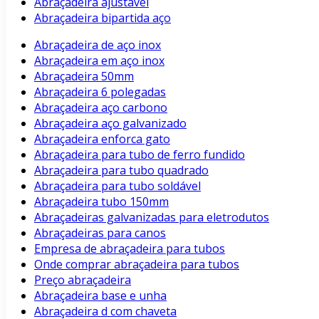
Abraçadeira ajustavel
Abraçadeira bipartida aço
Abraçadeira de aço inox
Abraçadeira em aço inox
Abraçadeira 50mm
Abraçadeira 6 polegadas
Abraçadeira aço carbono
Abraçadeira aço galvanizado
Abraçadeira enforca gato
Abraçadeira para tubo de ferro fundido
Abraçadeira para tubo quadrado
Abraçadeira para tubo soldável
Abraçadeira tubo 150mm
Abraçadeiras galvanizadas para eletrodutos
Abraçadeiras para canos
Empresa de abraçadeira para tubos
Onde comprar abraçadeira para tubos
Preço abraçadeira
Abraçadeira base e unha
Abraçadeira d com chaveta