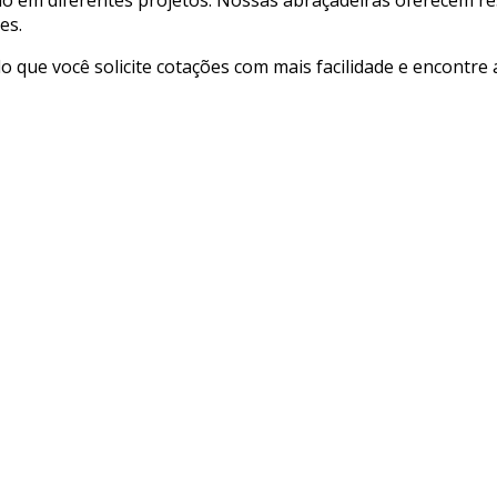
es.
ndo que você solicite cotações com mais facilidade e encontr