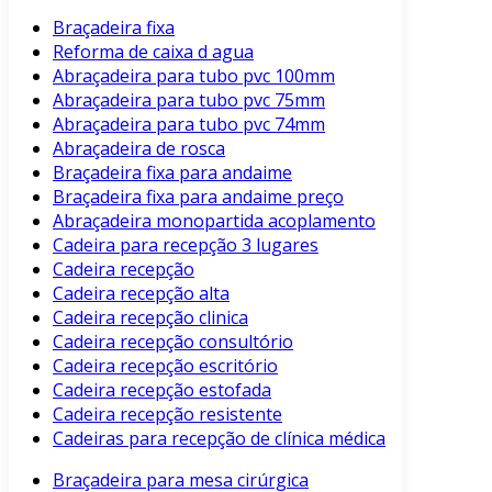
Braçadeira fixa
Reforma de caixa d agua
Abraçadeira para tubo pvc 100mm
Abraçadeira para tubo pvc 75mm
Abraçadeira para tubo pvc 74mm
Abraçadeira de rosca
Braçadeira fixa para andaime
Braçadeira fixa para andaime preço
Abraçadeira monopartida acoplamento
Cadeira para recepção 3 lugares
Cadeira recepção
Cadeira recepção alta
Cadeira recepção clinica
Cadeira recepção consultório
Cadeira recepção escritório
Cadeira recepção estofada
Cadeira recepção resistente
Cadeiras para recepção de clínica médica
Braçadeira para mesa cirúrgica