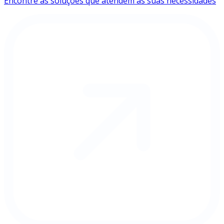
Encontre as soluções que atendem às suas necessidades