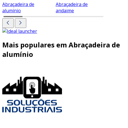
Abraçadeira de
Abraçadeira de
Abraçade
alumínio
andaime
Mais populares em Abraçadeira de
alumínio