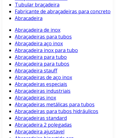
Tubular braçadeira
Fabricante de abraçadeiras para concreto
Abracadeira
Abraçadeira de inox
Abraçadeiras para tubos
Abraçadeira aço inox
Abraçadeira inox para tubo
Abraçadeira para tubo
Abraçadeira para tubos
Abraçadeira stauff
Abraçadeiras de aço inox
Abraçadeiras especiais
Abraçadeiras industriais
Abraçadeiras inox
Abraçadeiras metálicas para tubos
Abraçadeiras para tubos hidráulicos
Abraçadeiras standard
Abraçadeira 2 polegadas
Abraçadeira ajustavel