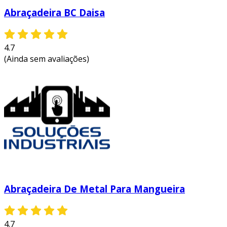
Abraçadeira BC Daisa
4.7
(Ainda sem avaliações)
Abraçadeira De Metal Para Mangueira
4.7