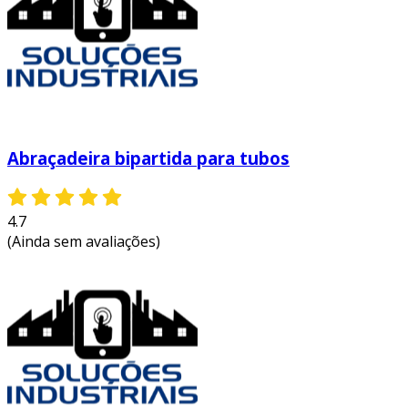
Abraçadeira bipartida para tubos
4.7
(Ainda sem avaliações)