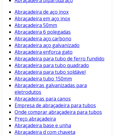
Abraçadeira bipartida aço
Abraçadeira de aço inox
Abraçadeira em aço inox
Abraçadeira 50mm
Abraçadeira 6 polegadas
Abraçadeira aço carbono
Abraçadeira aço galvanizado
Abraçadeira enforca gato
Abraçadeira para tubo de ferro fundido
Abraçadeira para tubo quadrado
Abraçadeira para tubo soldável
Abraçadeira tubo 150mm
Abraçadeiras galvanizadas para
eletrodutos
Abraçadeiras para canos
Empresa de abraçadeira para tubos
Onde comprar abraçadeira para tubos
Preço abraçadeira
Abraçadeira base e unha
Abraçadeira d com chaveta