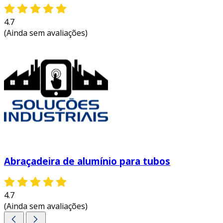
4.7
(Ainda sem avaliações)
Abraçadeira de alumínio para tubos
4.7
(Ainda sem avaliações)