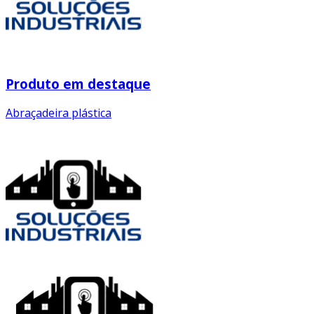
Produto em destaque
Abraçadeira plástica