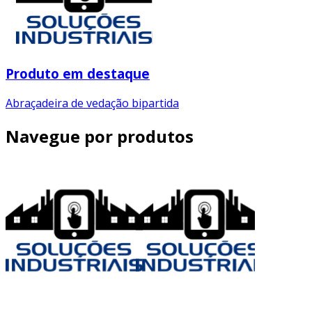
Produto em destaque
Abraçadeira de vedação bipartida
Navegue por produtos