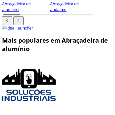
Abraçadeira de
Abraçadeira de
Abraçade
alumínio
andaime
Mais populares em Abraçadeira de
alumínio