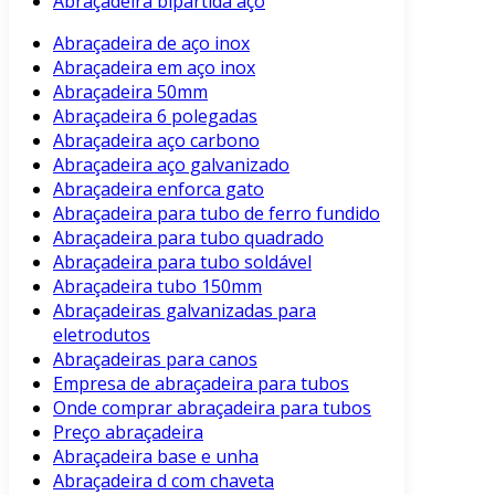
Abraçadeira bipartida aço
Abraçadeira de aço inox
Abraçadeira em aço inox
Abraçadeira 50mm
Abraçadeira 6 polegadas
Abraçadeira aço carbono
Abraçadeira aço galvanizado
Abraçadeira enforca gato
Abraçadeira para tubo de ferro fundido
Abraçadeira para tubo quadrado
Abraçadeira para tubo soldável
Abraçadeira tubo 150mm
Abraçadeiras galvanizadas para
eletrodutos
Abraçadeiras para canos
Empresa de abraçadeira para tubos
Onde comprar abraçadeira para tubos
Preço abraçadeira
Abraçadeira base e unha
Abraçadeira d com chaveta