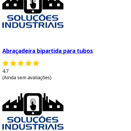
Abraçadeira bipartida para tubos
4.7
(Ainda sem avaliações)