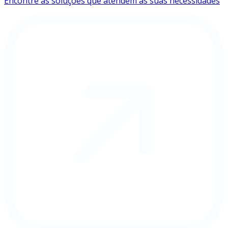
Encontre as soluções que atendem às suas necessidades