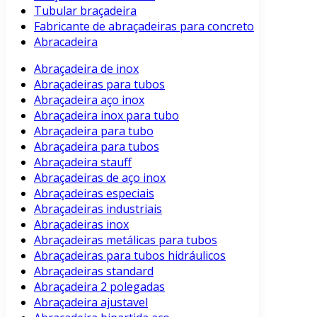
Tubular braçadeira
Fabricante de abraçadeiras para concreto
Abracadeira
Abraçadeira de inox
Abraçadeiras para tubos
Abraçadeira aço inox
Abraçadeira inox para tubo
Abraçadeira para tubo
Abraçadeira para tubos
Abraçadeira stauff
Abraçadeiras de aço inox
Abraçadeiras especiais
Abraçadeiras industriais
Abraçadeiras inox
Abraçadeiras metálicas para tubos
Abraçadeiras para tubos hidráulicos
Abraçadeiras standard
Abraçadeira 2 polegadas
Abraçadeira ajustavel