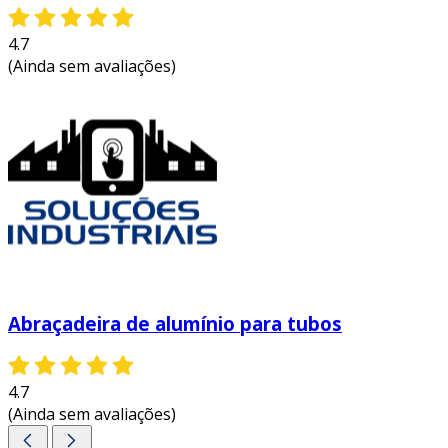
4.7
(Ainda sem avaliações)
Abraçadeira de alumínio para tubos
4.7
(Ainda sem avaliações)