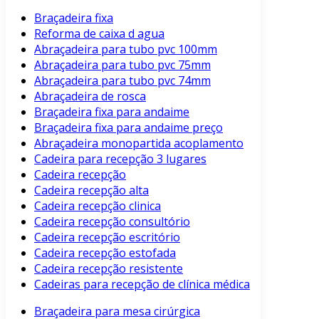
Braçadeira fixa
Reforma de caixa d agua
Abraçadeira para tubo pvc 100mm
Abraçadeira para tubo pvc 75mm
Abraçadeira para tubo pvc 74mm
Abraçadeira de rosca
Braçadeira fixa para andaime
Braçadeira fixa para andaime preço
Abraçadeira monopartida acoplamento
Cadeira para recepção 3 lugares
Cadeira recepção
Cadeira recepção alta
Cadeira recepção clinica
Cadeira recepção consultório
Cadeira recepção escritório
Cadeira recepção estofada
Cadeira recepção resistente
Cadeiras para recepção de clínica médica
Braçadeira para mesa cirúrgica