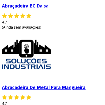
Abraçadeira BC Daisa
4.7
(Ainda sem avaliações)
Abraçadeira De Metal Para Mangueira
4.7