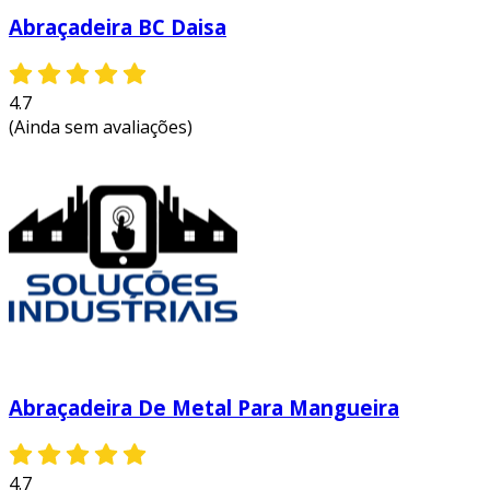
Abraçadeira BC Daisa
4.7
(Ainda sem avaliações)
Abraçadeira De Metal Para Mangueira
4.7