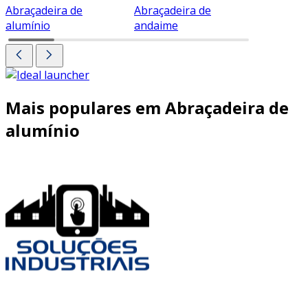
Abraçadeira de
Abraçadeira de
Abraçade
alumínio
andaime
Mais populares em Abraçadeira de
alumínio