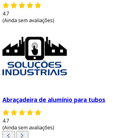
4.7
(Ainda sem avaliações)
Abraçadeira de alumínio para tubos
4.7
(Ainda sem avaliações)