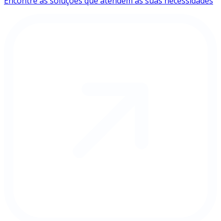
Encontre as soluções que atendem às suas necessidades