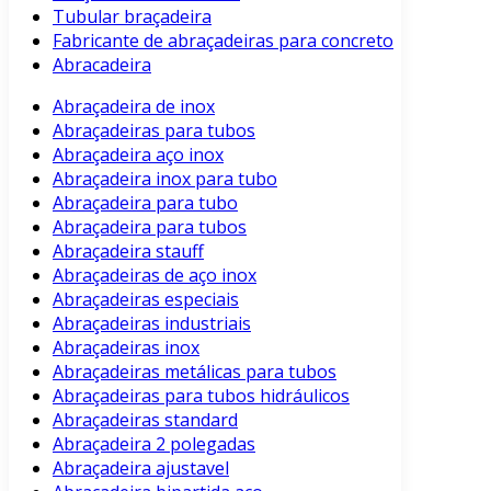
Tubular braçadeira
Fabricante de abraçadeiras para concreto
Abracadeira
Abraçadeira de inox
Abraçadeiras para tubos
Abraçadeira aço inox
Abraçadeira inox para tubo
Abraçadeira para tubo
Abraçadeira para tubos
Abraçadeira stauff
Abraçadeiras de aço inox
Abraçadeiras especiais
Abraçadeiras industriais
Abraçadeiras inox
Abraçadeiras metálicas para tubos
Abraçadeiras para tubos hidráulicos
Abraçadeiras standard
Abraçadeira 2 polegadas
Abraçadeira ajustavel