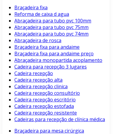
Braçadeira fixa
Reforma de caixa d agua
Abraçadeira para tubo pvc 100mm
Abraçadeira para tubo pvc 75mm
Abraçadeira para tubo pvc 74mm
Abraçadeira de rosca
Braçadeira fixa para andaime
Braçadeira fixa para andaime preço
Abraçadeira monopartida acoplamento
Cadeira para recepção 3 lugares
Cadeira recepção
Cadeira recepção alta
Cadeira recepção clinica
Cadeira recepção consultório
Cadeira recepção escritório
Cadeira recepção estofada
Cadeira recepção resistente
Cadeiras para recepção de clínica médica
Braçadeira para mesa cirúrgica