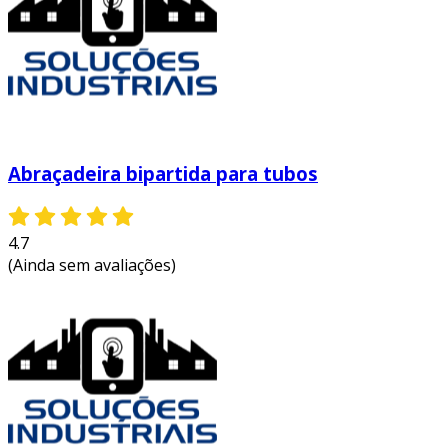
Abraçadeira bipartida para tubos
4.7
(Ainda sem avaliações)