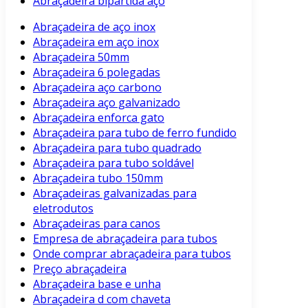
Abraçadeira bipartida aço
Abraçadeira de aço inox
Abraçadeira em aço inox
Abraçadeira 50mm
Abraçadeira 6 polegadas
Abraçadeira aço carbono
Abraçadeira aço galvanizado
Abraçadeira enforca gato
Abraçadeira para tubo de ferro fundido
Abraçadeira para tubo quadrado
Abraçadeira para tubo soldável
Abraçadeira tubo 150mm
Abraçadeiras galvanizadas para
eletrodutos
Abraçadeiras para canos
Empresa de abraçadeira para tubos
Onde comprar abraçadeira para tubos
Preço abraçadeira
Abraçadeira base e unha
Abraçadeira d com chaveta