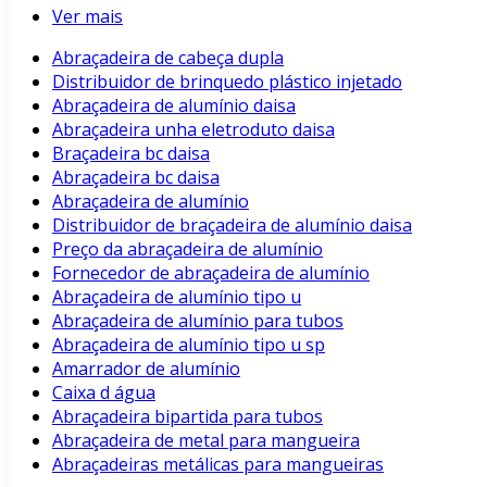
Ver mais
Abraçadeira de cabeça dupla
Distribuidor de brinquedo plástico injetado
Abraçadeira de alumínio daisa
Abraçadeira unha eletroduto daisa
Braçadeira bc daisa
Abraçadeira bc daisa
Abraçadeira de alumínio
Distribuidor de braçadeira de alumínio daisa
Preço da abraçadeira de alumínio
Fornecedor de abraçadeira de alumínio
Abraçadeira de alumínio tipo u
Abraçadeira de alumínio para tubos
Abraçadeira de alumínio tipo u sp
Amarrador de alumínio
Caixa d água
Abraçadeira bipartida para tubos
Abraçadeira de metal para mangueira
Abraçadeiras metálicas para mangueiras