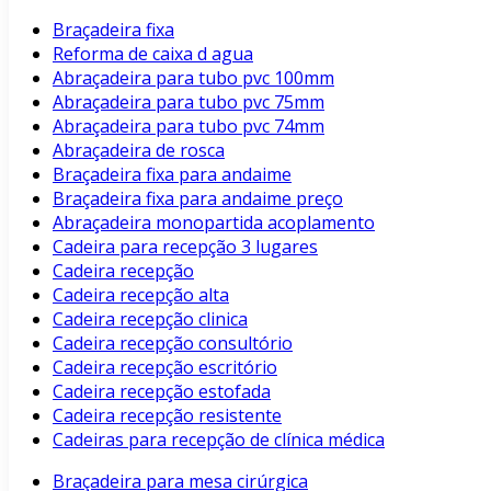
Braçadeira fixa
Reforma de caixa d agua
Abraçadeira para tubo pvc 100mm
Abraçadeira para tubo pvc 75mm
Abraçadeira para tubo pvc 74mm
Abraçadeira de rosca
Braçadeira fixa para andaime
Braçadeira fixa para andaime preço
Abraçadeira monopartida acoplamento
Cadeira para recepção 3 lugares
Cadeira recepção
Cadeira recepção alta
Cadeira recepção clinica
Cadeira recepção consultório
Cadeira recepção escritório
Cadeira recepção estofada
Cadeira recepção resistente
Cadeiras para recepção de clínica médica
Braçadeira para mesa cirúrgica