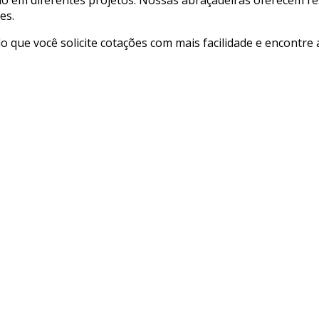
es.
ndo que você solicite cotações com mais facilidade e encontr