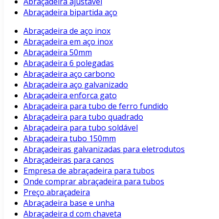
Abraçadeira ajustavel
Abraçadeira bipartida aço
Abraçadeira de aço inox
Abraçadeira em aço inox
Abraçadeira 50mm
Abraçadeira 6 polegadas
Abraçadeira aço carbono
Abraçadeira aço galvanizado
Abraçadeira enforca gato
Abraçadeira para tubo de ferro fundido
Abraçadeira para tubo quadrado
Abraçadeira para tubo soldável
Abraçadeira tubo 150mm
Abraçadeiras galvanizadas para eletrodutos
Abraçadeiras para canos
Empresa de abraçadeira para tubos
Onde comprar abraçadeira para tubos
Preço abraçadeira
Abraçadeira base e unha
Abraçadeira d com chaveta