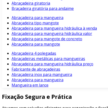
Abraçadeira giratoria
Braçadeira giratória para andaime
Abraçadeira para mangueira
Abraçadeira tipo mangote
Abraçadeira para mangueira hidráulica à venda
Abraçadeira para mangueira hidráulica valor
Abraçadeira para mangote de concreto
Abraçadeira para mangote
Abraçadeira 4 polegadas
Abraçadeiras metálicas para mangueiras
Abraçadeira para mangueira hidráulica preço
Fabricante de abraçadeiras
Abraçadeira inox para mangueira
Abraçadeira para mangueira
Mangueira em lance
Fixação Segura e Prática
Atuamos com soluções eficientes para organização e fixaçã