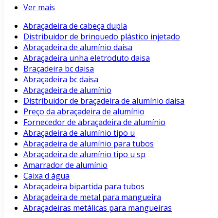
Ver mais
Abraçadeira de cabeça dupla
Distribuidor de brinquedo plástico injetado
Abraçadeira de alumínio daisa
Abraçadeira unha eletroduto daisa
Braçadeira bc daisa
Abraçadeira bc daisa
Abraçadeira de alumínio
Distribuidor de braçadeira de alumínio daisa
Preço da abraçadeira de alumínio
Fornecedor de abraçadeira de alumínio
Abraçadeira de alumínio tipo u
Abraçadeira de alumínio para tubos
Abraçadeira de alumínio tipo u sp
Amarrador de alumínio
Caixa d água
Abraçadeira bipartida para tubos
Abraçadeira de metal para mangueira
Abraçadeiras metálicas para mangueiras