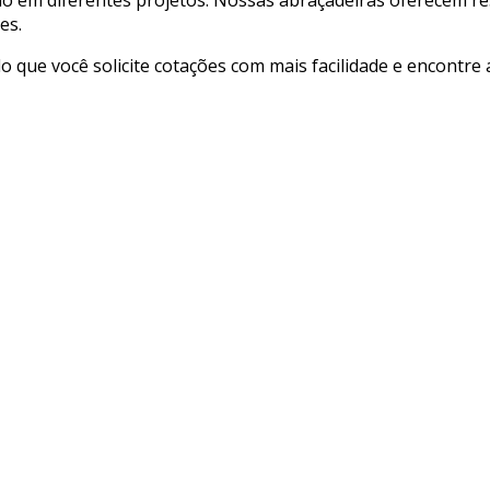
es.
ndo que você solicite cotações com mais facilidade e encontr