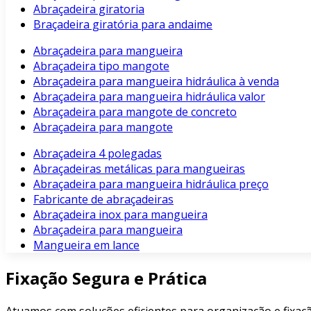
Abraçadeira giratoria
Braçadeira giratória para andaime
Abraçadeira para mangueira
Abraçadeira tipo mangote
Abraçadeira para mangueira hidráulica à venda
Abraçadeira para mangueira hidráulica valor
Abraçadeira para mangote de concreto
Abraçadeira para mangote
Abraçadeira 4 polegadas
Abraçadeiras metálicas para mangueiras
Abraçadeira para mangueira hidráulica preço
Fabricante de abraçadeiras
Abraçadeira inox para mangueira
Abraçadeira para mangueira
Mangueira em lance
Fixação Segura e Prática
Atuamos com soluções eficientes para organização e fixaçã