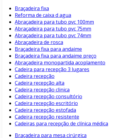
Braçadeira fixa
Reforma de caixa d agua
Abraçadeira para tubo pvc 100mm
Abraçadeira para tubo pvc 75mm
Abraçadeira para tubo pvc 74mm
Abraçadeira de rosca
Braçadeira fixa para andaime
Braçadeira fixa para andaime preço
Abraçadeira monopartida acoplamento
Cadeira para recepção 3 lugares
Cadeira recepção
Cadeira recepção alta
Cadeira recepção clinica
Cadeira recepção consultório
Cadeira recepção escritório
Cadeira recepção estofada
Cadeira recepção resistente
Cadeiras para recepção de clínica médica
Braçadeira para mesa cirúrgica