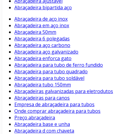
Abraçadeira ajustavel
Abraçadeira bipartida aço
Abraçadeira de aço inox
Abraçadeira em aço inox
Abraçadeira 50mm
Abraçadeira 6 polegadas
Abraçadeira aço carbono
Abraçadeira aço galvanizado
Abraçadeira enforca gato
Abraçadeira para tubo de ferro fundido
Abraçadeira para tubo quadrado
Abraçadeira para tubo soldável
Abraçadeira tubo 150mm
Abraçadeiras galvanizadas para eletrodutos
Abraçadeiras para canos
Empresa de abraçadeira para tubos
Onde comprar abraçadeira para tubos
Preço abraçadeira
Abraçadeira base e unha
Abraçadeira d com chaveta