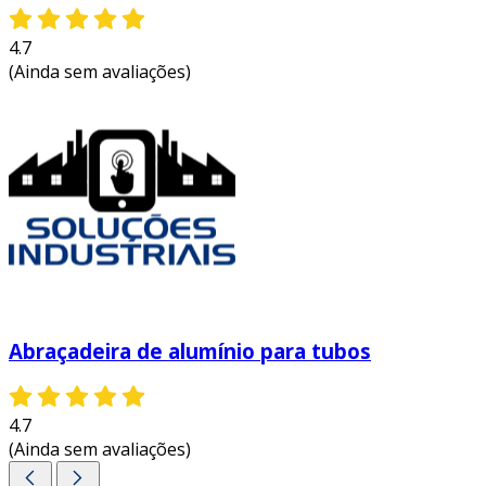
4.7
(Ainda sem avaliações)
Abraçadeira de alumínio para tubos
4.7
(Ainda sem avaliações)