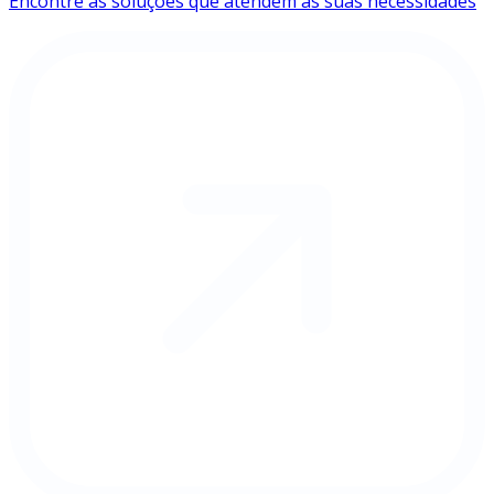
Encontre as soluções que atendem às suas necessidades