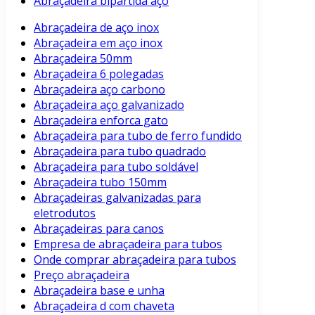
Abraçadeira bipartida aço
Abraçadeira de aço inox
Abraçadeira em aço inox
Abraçadeira 50mm
Abraçadeira 6 polegadas
Abraçadeira aço carbono
Abraçadeira aço galvanizado
Abraçadeira enforca gato
Abraçadeira para tubo de ferro fundido
Abraçadeira para tubo quadrado
Abraçadeira para tubo soldável
Abraçadeira tubo 150mm
Abraçadeiras galvanizadas para
eletrodutos
Abraçadeiras para canos
Empresa de abraçadeira para tubos
Onde comprar abraçadeira para tubos
Preço abraçadeira
Abraçadeira base e unha
Abraçadeira d com chaveta