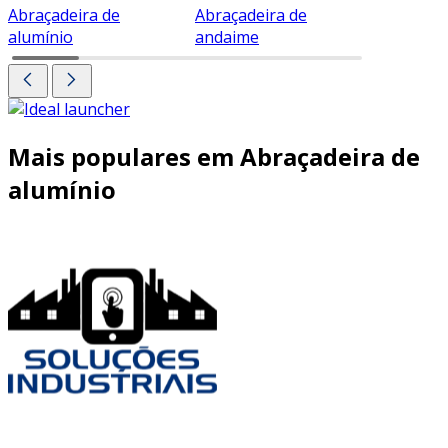
Abraçadeira de
Abraçadeira de
Abraçade
alumínio
andaime
Mais populares em Abraçadeira de
alumínio