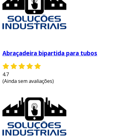
Abraçadeira bipartida para tubos
4.7
(Ainda sem avaliações)