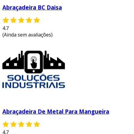
Abraçadeira BC Daisa
4.7
(Ainda sem avaliações)
Abraçadeira De Metal Para Mangueira
4.7