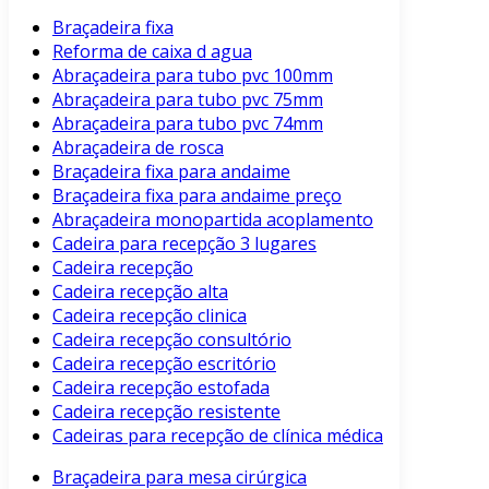
Braçadeira fixa
Reforma de caixa d agua
Abraçadeira para tubo pvc 100mm
Abraçadeira para tubo pvc 75mm
Abraçadeira para tubo pvc 74mm
Abraçadeira de rosca
Braçadeira fixa para andaime
Braçadeira fixa para andaime preço
Abraçadeira monopartida acoplamento
Cadeira para recepção 3 lugares
Cadeira recepção
Cadeira recepção alta
Cadeira recepção clinica
Cadeira recepção consultório
Cadeira recepção escritório
Cadeira recepção estofada
Cadeira recepção resistente
Cadeiras para recepção de clínica médica
Braçadeira para mesa cirúrgica