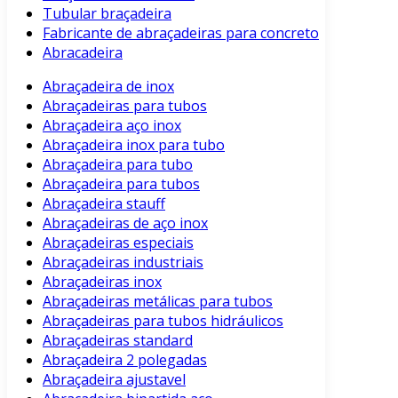
Tubular braçadeira
Fabricante de abraçadeiras para concreto
Abracadeira
Abraçadeira de inox
Abraçadeiras para tubos
Abraçadeira aço inox
Abraçadeira inox para tubo
Abraçadeira para tubo
Abraçadeira para tubos
Abraçadeira stauff
Abraçadeiras de aço inox
Abraçadeiras especiais
Abraçadeiras industriais
Abraçadeiras inox
Abraçadeiras metálicas para tubos
Abraçadeiras para tubos hidráulicos
Abraçadeiras standard
Abraçadeira 2 polegadas
Abraçadeira ajustavel