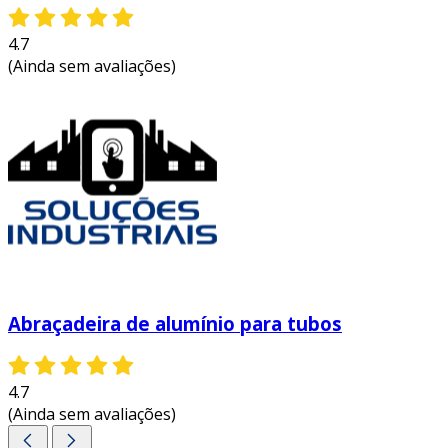
4.7
(Ainda sem avaliações)
Abraçadeira de alumínio para tubos
4.7
(Ainda sem avaliações)