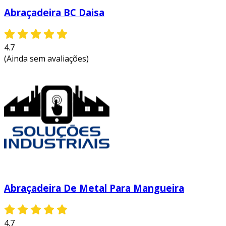
Abraçadeira BC Daisa
4.7
(Ainda sem avaliações)
Abraçadeira De Metal Para Mangueira
4.7