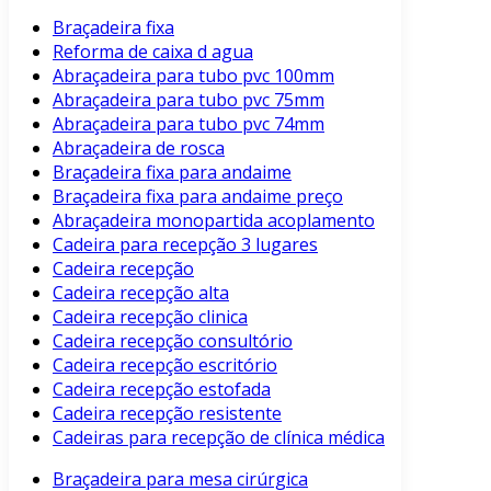
Braçadeira fixa
Reforma de caixa d agua
Abraçadeira para tubo pvc 100mm
Abraçadeira para tubo pvc 75mm
Abraçadeira para tubo pvc 74mm
Abraçadeira de rosca
Braçadeira fixa para andaime
Braçadeira fixa para andaime preço
Abraçadeira monopartida acoplamento
Cadeira para recepção 3 lugares
Cadeira recepção
Cadeira recepção alta
Cadeira recepção clinica
Cadeira recepção consultório
Cadeira recepção escritório
Cadeira recepção estofada
Cadeira recepção resistente
Cadeiras para recepção de clínica médica
Braçadeira para mesa cirúrgica