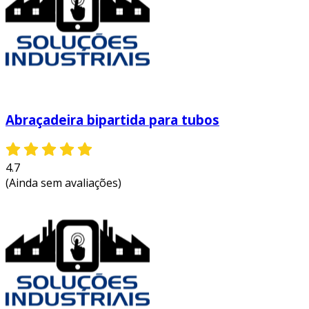
Abraçadeira bipartida para tubos
4.7
(Ainda sem avaliações)