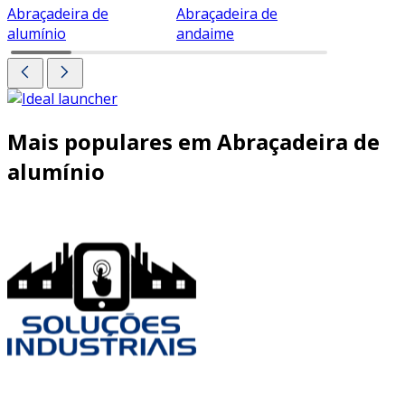
Abraçadeira de
Abraçadeira de
Abraçade
alumínio
andaime
Mais populares em Abraçadeira de
alumínio