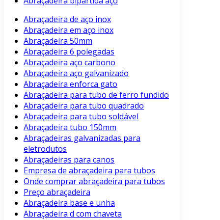
Abraçadeira bipartida aço
Abraçadeira de aço inox
Abraçadeira em aço inox
Abraçadeira 50mm
Abraçadeira 6 polegadas
Abraçadeira aço carbono
Abraçadeira aço galvanizado
Abraçadeira enforca gato
Abraçadeira para tubo de ferro fundido
Abraçadeira para tubo quadrado
Abraçadeira para tubo soldável
Abraçadeira tubo 150mm
Abraçadeiras galvanizadas para
eletrodutos
Abraçadeiras para canos
Empresa de abraçadeira para tubos
Onde comprar abraçadeira para tubos
Preço abraçadeira
Abraçadeira base e unha
Abraçadeira d com chaveta