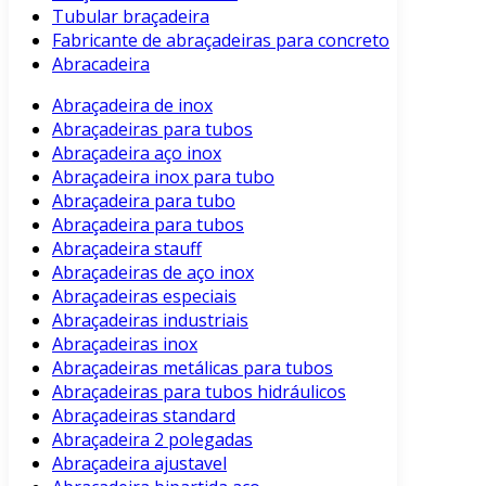
Tubular braçadeira
Fabricante de abraçadeiras para concreto
Abracadeira
Abraçadeira de inox
Abraçadeiras para tubos
Abraçadeira aço inox
Abraçadeira inox para tubo
Abraçadeira para tubo
Abraçadeira para tubos
Abraçadeira stauff
Abraçadeiras de aço inox
Abraçadeiras especiais
Abraçadeiras industriais
Abraçadeiras inox
Abraçadeiras metálicas para tubos
Abraçadeiras para tubos hidráulicos
Abraçadeiras standard
Abraçadeira 2 polegadas
Abraçadeira ajustavel