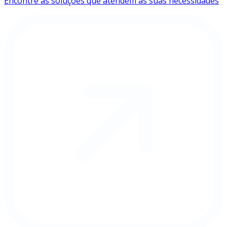
Encontre as soluções que atendem às suas necessidades