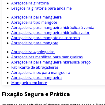
Abraçadeira giratoria
Braçadeira giratória para andaime
Abraçadeira para mangueira
Abraçadeira tipo mangote
Abraçadeira para mangueira hidráulica à venda
Abraçadeira para mangueira hidráulica valor
Abraçadeira para mangote de concreto
Abraçadeira para mangote
Abraçadeira 4 polegadas
Abraçadeiras metálicas para mangueiras
Abraçadeira para mangueira hidráulica preço
Fabricante de abraçadeiras
Abraçadeira inox para mangueira
Abraçadeira para mangueira
Mangueira em lance
Fixação Segura e Prática
Atuamos com soluções eficientes para organização e fixaçã