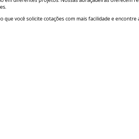
es.
ndo que você solicite cotações com mais facilidade e encontr