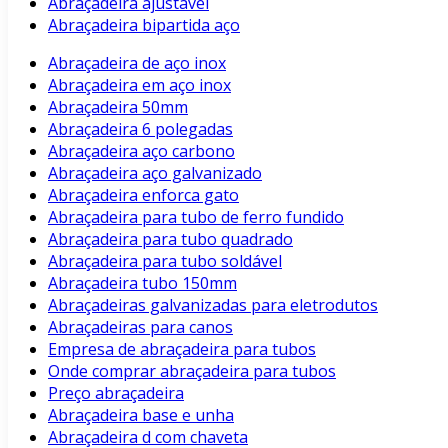
Abraçadeira ajustavel
Abraçadeira bipartida aço
Abraçadeira de aço inox
Abraçadeira em aço inox
Abraçadeira 50mm
Abraçadeira 6 polegadas
Abraçadeira aço carbono
Abraçadeira aço galvanizado
Abraçadeira enforca gato
Abraçadeira para tubo de ferro fundido
Abraçadeira para tubo quadrado
Abraçadeira para tubo soldável
Abraçadeira tubo 150mm
Abraçadeiras galvanizadas para eletrodutos
Abraçadeiras para canos
Empresa de abraçadeira para tubos
Onde comprar abraçadeira para tubos
Preço abraçadeira
Abraçadeira base e unha
Abraçadeira d com chaveta