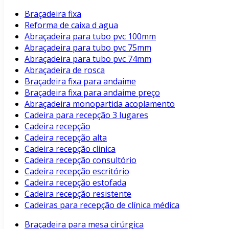
Braçadeira fixa
Reforma de caixa d agua
Abraçadeira para tubo pvc 100mm
Abraçadeira para tubo pvc 75mm
Abraçadeira para tubo pvc 74mm
Abraçadeira de rosca
Braçadeira fixa para andaime
Braçadeira fixa para andaime preço
Abraçadeira monopartida acoplamento
Cadeira para recepção 3 lugares
Cadeira recepção
Cadeira recepção alta
Cadeira recepção clinica
Cadeira recepção consultório
Cadeira recepção escritório
Cadeira recepção estofada
Cadeira recepção resistente
Cadeiras para recepção de clínica médica
Braçadeira para mesa cirúrgica