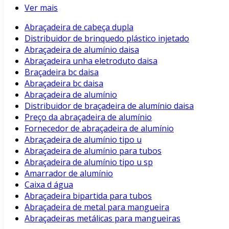
Ver mais
Abraçadeira de cabeça dupla
Distribuidor de brinquedo plástico injetado
Abraçadeira de alumínio daisa
Abraçadeira unha eletroduto daisa
Braçadeira bc daisa
Abraçadeira bc daisa
Abraçadeira de alumínio
Distribuidor de braçadeira de alumínio daisa
Preço da abraçadeira de alumínio
Fornecedor de abraçadeira de alumínio
Abraçadeira de alumínio tipo u
Abraçadeira de alumínio para tubos
Abraçadeira de alumínio tipo u sp
Amarrador de alumínio
Caixa d água
Abraçadeira bipartida para tubos
Abraçadeira de metal para mangueira
Abraçadeiras metálicas para mangueiras