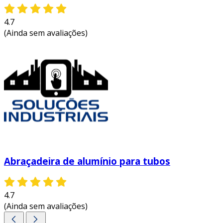
4.7
(Ainda sem avaliações)
Abraçadeira de alumínio para tubos
4.7
(Ainda sem avaliações)