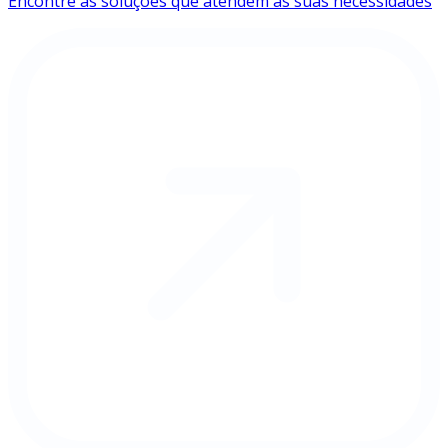
Encontre as soluções que atendem às suas necessidades