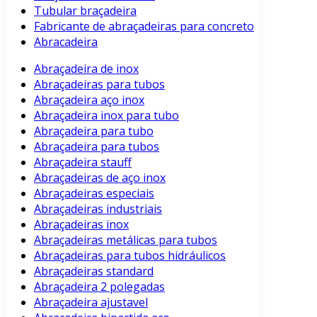
Tubular braçadeira
Fabricante de abraçadeiras para concreto
Abracadeira
Abraçadeira de inox
Abraçadeiras para tubos
Abraçadeira aço inox
Abraçadeira inox para tubo
Abraçadeira para tubo
Abraçadeira para tubos
Abraçadeira stauff
Abraçadeiras de aço inox
Abraçadeiras especiais
Abraçadeiras industriais
Abraçadeiras inox
Abraçadeiras metálicas para tubos
Abraçadeiras para tubos hidráulicos
Abraçadeiras standard
Abraçadeira 2 polegadas
Abraçadeira ajustavel