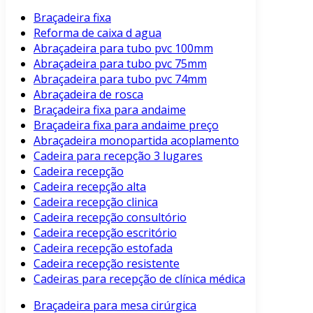
Braçadeira fixa
Reforma de caixa d agua
Abraçadeira para tubo pvc 100mm
Abraçadeira para tubo pvc 75mm
Abraçadeira para tubo pvc 74mm
Abraçadeira de rosca
Braçadeira fixa para andaime
Braçadeira fixa para andaime preço
Abraçadeira monopartida acoplamento
Cadeira para recepção 3 lugares
Cadeira recepção
Cadeira recepção alta
Cadeira recepção clinica
Cadeira recepção consultório
Cadeira recepção escritório
Cadeira recepção estofada
Cadeira recepção resistente
Cadeiras para recepção de clínica médica
Braçadeira para mesa cirúrgica