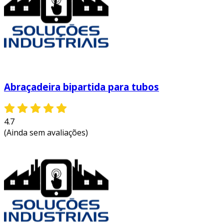
Abraçadeira bipartida para tubos
4.7
(Ainda sem avaliações)