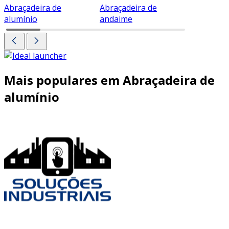
Abraçadeira de
Abraçadeira de
Abraçade
alumínio
andaime
Mais populares em Abraçadeira de
alumínio