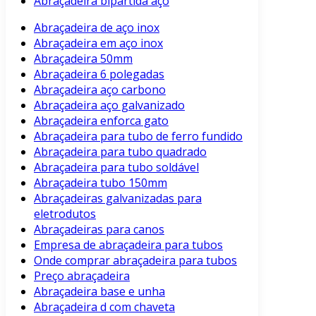
Abraçadeira bipartida aço
Abraçadeira de aço inox
Abraçadeira em aço inox
Abraçadeira 50mm
Abraçadeira 6 polegadas
Abraçadeira aço carbono
Abraçadeira aço galvanizado
Abraçadeira enforca gato
Abraçadeira para tubo de ferro fundido
Abraçadeira para tubo quadrado
Abraçadeira para tubo soldável
Abraçadeira tubo 150mm
Abraçadeiras galvanizadas para
eletrodutos
Abraçadeiras para canos
Empresa de abraçadeira para tubos
Onde comprar abraçadeira para tubos
Preço abraçadeira
Abraçadeira base e unha
Abraçadeira d com chaveta