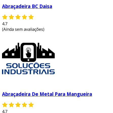
Abraçadeira BC Daisa
4.7
(Ainda sem avaliações)
Abraçadeira De Metal Para Mangueira
4.7