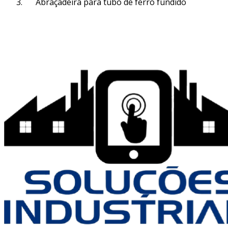
Abraçadeira para tubo de ferro fundido