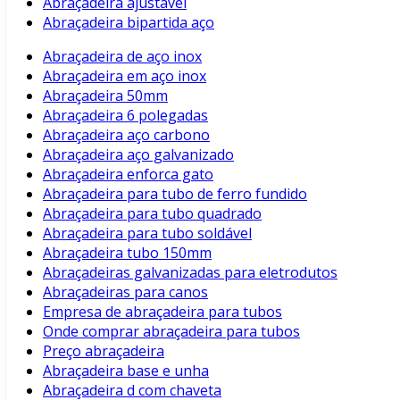
Abraçadeira ajustavel
Abraçadeira bipartida aço
Abraçadeira de aço inox
Abraçadeira em aço inox
Abraçadeira 50mm
Abraçadeira 6 polegadas
Abraçadeira aço carbono
Abraçadeira aço galvanizado
Abraçadeira enforca gato
Abraçadeira para tubo de ferro fundido
Abraçadeira para tubo quadrado
Abraçadeira para tubo soldável
Abraçadeira tubo 150mm
Abraçadeiras galvanizadas para eletrodutos
Abraçadeiras para canos
Empresa de abraçadeira para tubos
Onde comprar abraçadeira para tubos
Preço abraçadeira
Abraçadeira base e unha
Abraçadeira d com chaveta