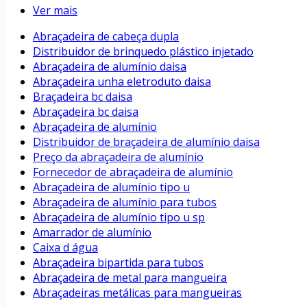
Ver mais
Abraçadeira de cabeça dupla
Distribuidor de brinquedo plástico injetado
Abraçadeira de alumínio daisa
Abraçadeira unha eletroduto daisa
Braçadeira bc daisa
Abraçadeira bc daisa
Abraçadeira de alumínio
Distribuidor de braçadeira de alumínio daisa
Preço da abraçadeira de alumínio
Fornecedor de abraçadeira de alumínio
Abraçadeira de alumínio tipo u
Abraçadeira de alumínio para tubos
Abraçadeira de alumínio tipo u sp
Amarrador de alumínio
Caixa d água
Abraçadeira bipartida para tubos
Abraçadeira de metal para mangueira
Abraçadeiras metálicas para mangueiras