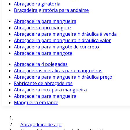
Abraçadeira giratoria
Braçadeira giratória para andaime
Abraçadeira para mangueira
Abraçadeira tipo mangote
Abraçadeira para mangueira hidráulica à venda
Abraçadeira para mangueira hidráulica valor
Abraçadeira para mangote de concreto
Abraçadeira para mangote
Abraçadeira 4 polegadas
Abraçadeiras metálicas para mangueiras
Abraçadeira para mangueira hidráulica preço
Fabricante de abraçadeiras
Abraçadeira inox para mangueira
Abraçadeira para mangueira
Mangueira em lance
Abraçadeira de aço