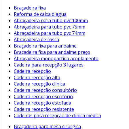
Braçadeira fixa
Reforma de caixa d agua
Abraçadeira para tubo pvc 100mm
Abraçadeira para tubo pvc 75mm
Abraçadeira para tubo pvc 74mm
Abraçadeira de rosca
Braçadeira fixa para andaime
Braçadeira fixa para andaime preço
Abraçadeira monopartida acoplamento
Cadeira para recepção 3 lugares
Cadeira recepção
Cadeira recepção alta
Cadeira recepção clinica
Cadeira recepção consultório
Cadeira recepção escritório
Cadeira recepção estofada
Cadeira recepção resistente
Cadeiras para recepção de clínica médica
Braçadeira para mesa cirúrgica