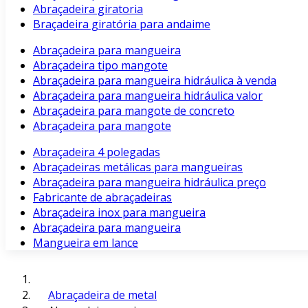
Abraçadeira giratoria
Braçadeira giratória para andaime
Abraçadeira para mangueira
Abraçadeira tipo mangote
Abraçadeira para mangueira hidráulica à venda
Abraçadeira para mangueira hidráulica valor
Abraçadeira para mangote de concreto
Abraçadeira para mangote
Abraçadeira 4 polegadas
Abraçadeiras metálicas para mangueiras
Abraçadeira para mangueira hidráulica preço
Fabricante de abraçadeiras
Abraçadeira inox para mangueira
Abraçadeira para mangueira
Mangueira em lance
Abraçadeira de metal