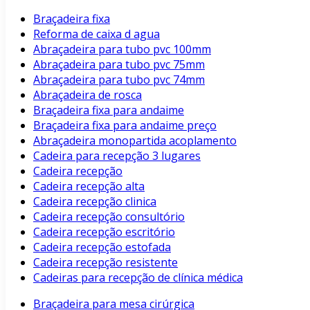
Braçadeira fixa
Reforma de caixa d agua
Abraçadeira para tubo pvc 100mm
Abraçadeira para tubo pvc 75mm
Abraçadeira para tubo pvc 74mm
Abraçadeira de rosca
Braçadeira fixa para andaime
Braçadeira fixa para andaime preço
Abraçadeira monopartida acoplamento
Cadeira para recepção 3 lugares
Cadeira recepção
Cadeira recepção alta
Cadeira recepção clinica
Cadeira recepção consultório
Cadeira recepção escritório
Cadeira recepção estofada
Cadeira recepção resistente
Cadeiras para recepção de clínica médica
Braçadeira para mesa cirúrgica