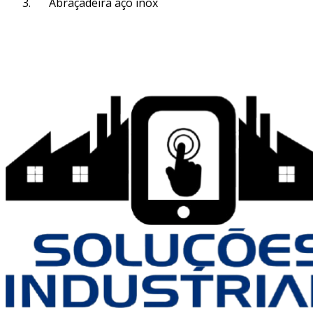
Abraçadeira aço inox