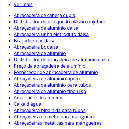
Ver mais
Abraçadeira de cabeça dupla
Distribuidor de brinquedo plástico injetado
Abraçadeira de alumínio daisa
Abraçadeira unha eletroduto daisa
Braçadeira bc daisa
Abraçadeira bc daisa
Abraçadeira de alumínio
Distribuidor de braçadeira de alumínio daisa
Preço da abraçadeira de alumínio
Fornecedor de abraçadeira de alumínio
Abraçadeira de alumínio tipo u
Abraçadeira de alumínio para tubos
Abraçadeira de alumínio tipo u sp
Amarrador de alumínio
Caixa d água
Abraçadeira bipartida para tubos
Abraçadeira de metal para mangueira
Abraçadeiras metálicas para mangueiras