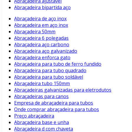
Abraçadeira ajustavel
Abraçadeira bipartida aço
Abraçadeira de aço inox
Abraçadeira em aço inox
Abraçadeira 50mm
Abraçadeira 6 polegadas
Abraçadeira aço carbono
Abraçadeira aço galvanizado
Abraçadeira enforca gato
Abraçadeira para tubo de ferro fundido
Abraçadeira para tubo quadrado
Abraçadeira para tubo soldável
Abraçadeira tubo 150mm
Abraçadeiras galvanizadas para eletrodutos
Abraçadeiras para canos
Empresa de abraçadeira para tubos
Onde comprar abraçadeira para tubos
Preço abraçadeira
Abraçadeira base e unha
Abraçadeira d com chaveta