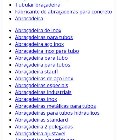
Tubular braçadeira
Fabricante de abraçadeiras para concreto
Abracadeira
Abraçadeira de inox
Abraçadeiras para tubos
Abraçadeira aço inox
Abraçadeira inox para tubo
Abraçadeira para tubo
Abraçadeira para tubos
Abraçadeira stauff
Abraçadeiras de aço inox
Abraçadeiras especiais
Abraçadeiras industriais
Abraçadeiras inox
Abraçadeiras metálicas para tubos
Abraçadeiras para tubos hidráulicos
Abraçadeiras standard
Abraçadeira 2 polegadas
Abraçadeira ajustavel