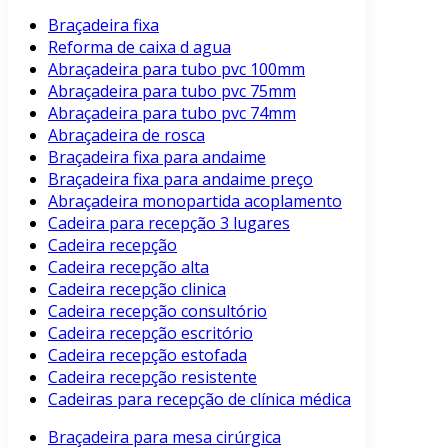
Braçadeira fixa
Reforma de caixa d agua
Abraçadeira para tubo pvc 100mm
Abraçadeira para tubo pvc 75mm
Abraçadeira para tubo pvc 74mm
Abraçadeira de rosca
Braçadeira fixa para andaime
Braçadeira fixa para andaime preço
Abraçadeira monopartida acoplamento
Cadeira para recepção 3 lugares
Cadeira recepção
Cadeira recepção alta
Cadeira recepção clinica
Cadeira recepção consultório
Cadeira recepção escritório
Cadeira recepção estofada
Cadeira recepção resistente
Cadeiras para recepção de clínica médica
Braçadeira para mesa cirúrgica