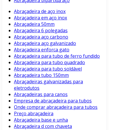
Abraçadeira bipartida aço
Abraçadeira de aço inox
Abraçadeira em aço inox
Abraçadeira 50mm
Abraçadeira 6 polegadas
Abraçadeira aço carbono
Abraçadeira aço galvanizado
Abraçadeira enforca gato
Abraçadeira para tubo de ferro fundido
Abraçadeira para tubo quadrado
Abraçadeira para tubo soldável
Abraçadeira tubo 150mm
Abraçadeiras galvanizadas para
eletrodutos
Abraçadeiras para canos
Empresa de abraçadeira para tubos
Onde comprar abraçadeira para tubos
Preço abraçadeira
Abraçadeira base e unha
Abraçadeira d com chaveta