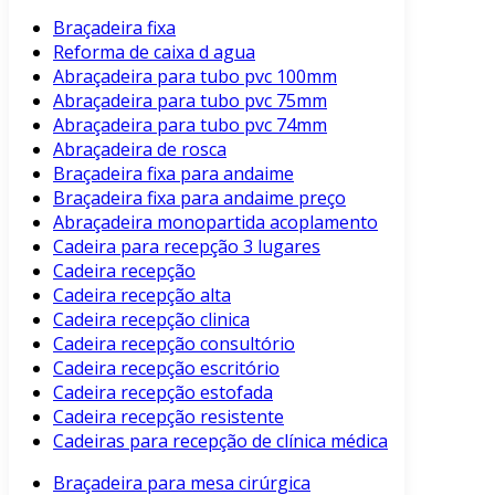
Braçadeira fixa
Reforma de caixa d agua
Abraçadeira para tubo pvc 100mm
Abraçadeira para tubo pvc 75mm
Abraçadeira para tubo pvc 74mm
Abraçadeira de rosca
Braçadeira fixa para andaime
Braçadeira fixa para andaime preço
Abraçadeira monopartida acoplamento
Cadeira para recepção 3 lugares
Cadeira recepção
Cadeira recepção alta
Cadeira recepção clinica
Cadeira recepção consultório
Cadeira recepção escritório
Cadeira recepção estofada
Cadeira recepção resistente
Cadeiras para recepção de clínica médica
Braçadeira para mesa cirúrgica