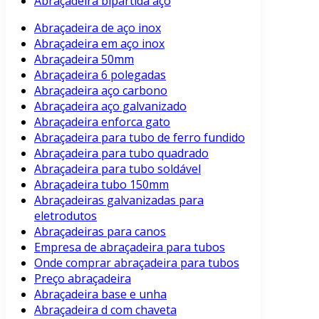
Abraçadeira bipartida aço
Abraçadeira de aço inox
Abraçadeira em aço inox
Abraçadeira 50mm
Abraçadeira 6 polegadas
Abraçadeira aço carbono
Abraçadeira aço galvanizado
Abraçadeira enforca gato
Abraçadeira para tubo de ferro fundido
Abraçadeira para tubo quadrado
Abraçadeira para tubo soldável
Abraçadeira tubo 150mm
Abraçadeiras galvanizadas para
eletrodutos
Abraçadeiras para canos
Empresa de abraçadeira para tubos
Onde comprar abraçadeira para tubos
Preço abraçadeira
Abraçadeira base e unha
Abraçadeira d com chaveta