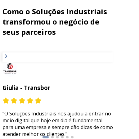
Como o Soluções Industriais
transformou o negócio de
seus parceiros
Giulia - Transbor
Edson
"O Soluções Industriais nos ajudou a entrar no
"O clie
meio digital que hoje em dia é fundamental
conhece
para uma empresa e sempre dão dicas de como
control
atender melhor os clientes."