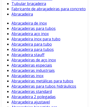
Tubular braçadeira
Fabricante de abraçadeiras para concreto
Abracadeira
Abraçadeira de inox
Abraçadeiras para tubos
Abraçadeira aço inox
Abraçadeira inox para tubo
Abraçadeira para tubo
Abraçadeira para tubos
Abraçadeira stauff
Abraçadeiras de aço inox
Abraçadeiras especiais
Abraçadeiras industriais
Abraçadeiras inox
Abraçadeiras metálicas para tubos
Abraçadeiras para tubos hidráulicos
Abraçadeiras standard
Abraçadeira 2 polegadas
Abraçadeira ajustavel